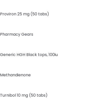
Proviron 25 mg (50 tabs)
Pharmacy Gears
Generic HGH Black tops, 100iu
Methandienone
Turnibol 10 mg (50 tabs)