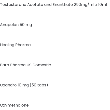
Testosterone Acetate and Enanthate 250mg/ml x 10ml
Anapolon 50 mg
Healing Pharma
Para Pharma US Domestic
Oxandro 10 mg (50 tabs)
Oxymetholone