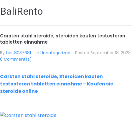
BaliRento
Carsten stahl steroide, steroiden kaufen testosteron
tabletten einnahme
By
test8037681
In
Uncategorized
Posted
September 18, 2023
0 Comment(s)
Carsten stahl steroide, Steroiden kaufen
testosteron tabletten einnahme – Kaufen sie
steroide online