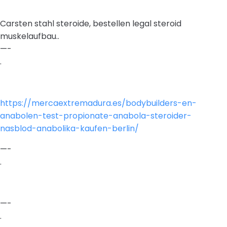
Carsten stahl steroide, bestellen legal steroid
muskelaufbau..
—-
.
https://mercaextremadura.es/bodybuilders-en-
anabolen-test-propionate-anabola-steroider-
nasblod-anabolika-kaufen-berlin/
—-
.
—-
.