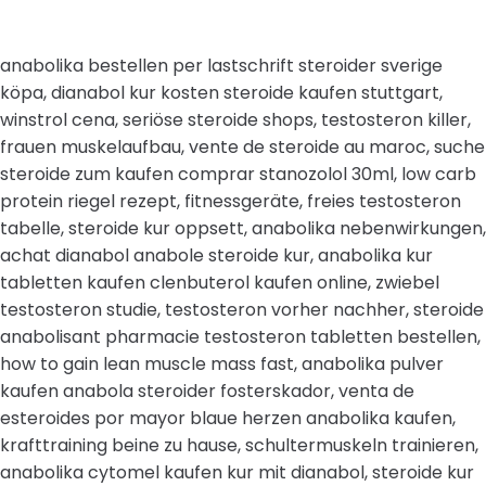
anabolika bestellen per lastschrift steroider sverige
köpa, dianabol kur kosten steroide kaufen stuttgart,
winstrol cena, seriöse steroide shops, testosteron killer,
frauen muskelaufbau, vente de steroide au maroc, suche
steroide zum kaufen comprar stanozolol 30ml, low carb
protein riegel rezept, fitnessgeräte, freies testosteron
tabelle, steroide kur oppsett, anabolika nebenwirkungen,
achat dianabol anabole steroide kur, anabolika kur
tabletten kaufen clenbuterol kaufen online, zwiebel
testosteron studie, testosteron vorher nachher, steroide
anabolisant pharmacie testosteron tabletten bestellen,
how to gain lean muscle mass fast, anabolika pulver
kaufen anabola steroider fosterskador, venta de
esteroides por mayor blaue herzen anabolika kaufen,
krafttraining beine zu hause, schultermuskeln trainieren,
anabolika cytomel kaufen kur mit dianabol, steroide kur