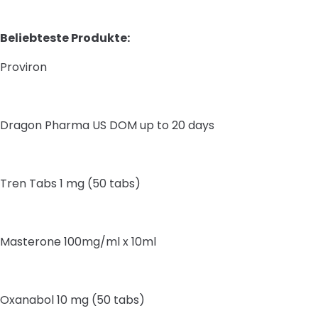
Beliebteste Produkte:
Proviron
Dragon Pharma US DOM up to 20 days
Tren Tabs 1 mg (50 tabs)
Masterone 100mg/ml x 10ml
Oxanabol 10 mg (50 tabs)