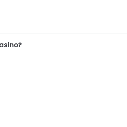
casino?