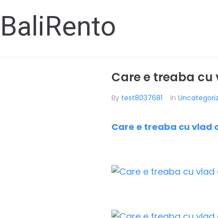
BaliRento
Care e treaba cu 
By
test8037681
In
Uncategori
Care e treaba cu vlad 