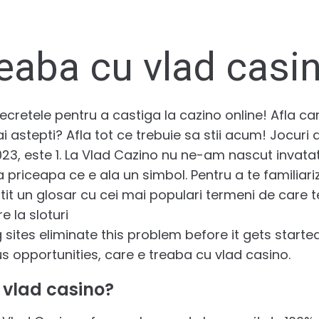
reaba cu vlad casi
 secretele pentru a castiga la cazino online! Afla 
i astepti? Afla tot ce trebuie sa stii acum! Jocuri 
23, este 1. La Vlad Cazino nu ne-am nascut invatati
priceapa ce e ala un simbol. Pentru a te familiariz
it un glosar cu cei mai populari termeni de care te
e la sloturi
ites eliminate this problem before it gets started
nus opportunities, care e treaba cu vlad casino.
u vlad casino?