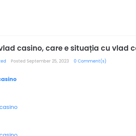
vlad casino, care e situația cu vlad 
zed
Posted
September 25, 2023
0 Comment(s)
casino