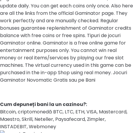
update daily. You can get each coins only once. Also here
are all the links from the official Gaminator page. They
work perfectly and are manually checked. Regular
bonuses guarantee replenishment of Gaminator credits
balance with free coins or free spins. Tipuri de jocuri
Gaminator online. Gaminator is a free online game for
entertainment purposes only. You cannot win real
money or real items/services by playing our free slot
machines. The virtual currency used in this game can be
purchased in the in-app Shop using real money. Jocuri
Gaminator Novomatic Gratis sau pe Bani
Cum depuneți bani la un cazinou?:
Bitcoin, criptomonedă BTC, LTC, ETH, VISA, Mastercard,
Maestro, Skrill, Neteller, Paysafecard, Zimpler,
INSTADEBIT, Webmoney