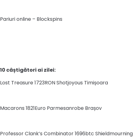
Pariuri online – Blockspins
10 câștigători ai zilei:
Lost Treasure 1723RON Shotjoyous Timișoara
Macarons 1821Euro Parmesanrobe Brașov
Professor Clank’s Combinator 1696btc Shieldmourning