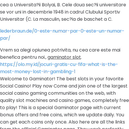
cea a Universita?ii Bolyai, B. Cele doua sec?ii universitare
se vor uni in decembrie 1948 in cadrul Clubului Sportiv
Universitar (C. La masculin, sec?ia de baschet a C.
lederbraun.de/0-este-numar-par-0-este-un-numar-
par/
Vrem sa alegi opiunea potrivita, nu cea care este mai
benefica pentru noi.,
gaminator slot
.
https://olo.my.id/jocuri-gratis-cu-fifa-what-is-the-
most-money-lost-in-gambling-1
Welcome to Gaminator! The best slots in your favorite
Social Casino! Play now Come and join one of the largest
social casino gaming communities on the web, with
quality slot machines and casino games, completely free
to play! This is a special Gaminator page with current
bonus offers and free coins, which we update daily. You
can get each coins only once. Also here are all the links