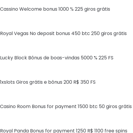
Cassino Welcome bonus 1000 % 225 giros grátis
Royal Vegas No deposit bonus 450 btc 250 giros grátis
Lucky Block Bônus de boas-vindas 5000 % 225 FS
1xslots Giros grátis e bônus 200 R$ 350 FS
Casino Room Bonus for payment 1500 btc 50 giros grátis
Royal Panda Bonus for payment 1250 R$ 1100 free spins