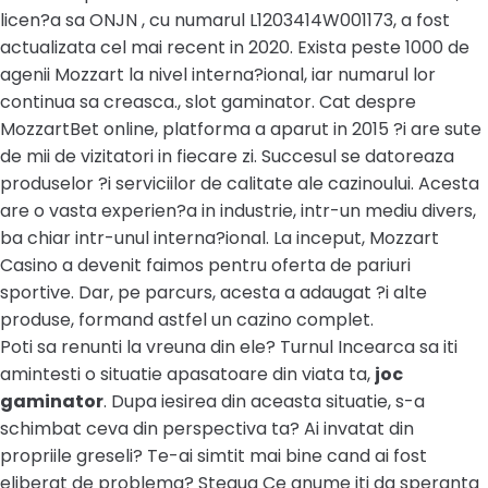
licen?a sa ONJN , cu numarul L1203414W001173, a fost
actualizata cel mai recent in 2020. Exista peste 1000 de
agenii Mozzart la nivel interna?ional, iar numarul lor
continua sa creasca., slot gaminator. Cat despre
MozzartBet online, platforma a aparut in 2015 ?i are sute
de mii de vizitatori in fiecare zi. Succesul se datoreaza
produselor ?i serviciilor de calitate ale cazinoului. Acesta
are o vasta experien?a in industrie, intr-un mediu divers,
ba chiar intr-unul interna?ional. La inceput, Mozzart
Casino a devenit faimos pentru oferta de pariuri
sportive. Dar, pe parcurs, acesta a adaugat ?i alte
produse, formand astfel un cazino complet.
Poti sa renunti la vreuna din ele? Turnul Incearca sa iti
amintesti o situatie apasatoare din viata ta,
joc
gaminator
. Dupa iesirea din aceasta situatie, s-a
schimbat ceva din perspectiva ta? Ai invatat din
propriile greseli? Te-ai simtit mai bine cand ai fost
eliberat de problema? Steaua Ce anume iti da speranta