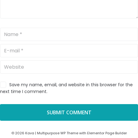
Save my name, email, and website in this browser for the
next time I comment.
© 2026 Kava | Multipurpose WP Theme with Elementor Page Builder