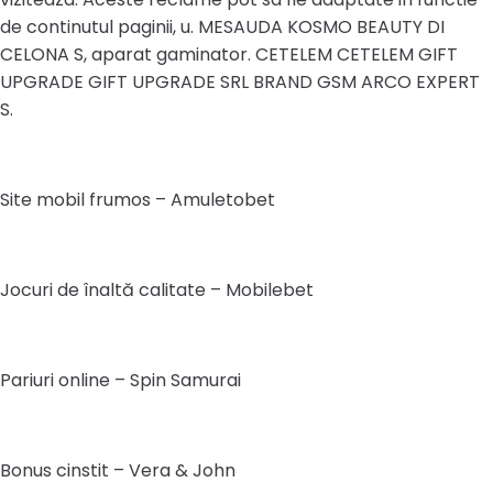
de continutul paginii, u. MESAUDA KOSMO BEAUTY DI
CELONA S, aparat gaminator. CETELEM CETELEM GIFT
UPGRADE GIFT UPGRADE SRL BRAND GSM ARCO EXPERT
S.
Site mobil frumos – Amuletobet
Jocuri de înaltă calitate – Mobilebet
Pariuri online – Spin Samurai
Bonus cinstit – Vera & John