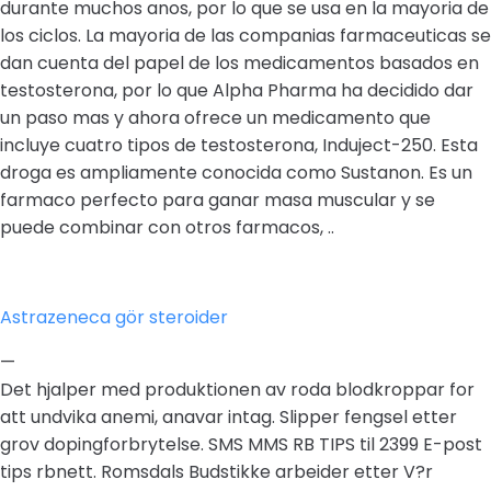
durante muchos anos, por lo que se usa en la mayoria de
los ciclos. La mayoria de las companias farmaceuticas se
dan cuenta del papel de los medicamentos basados en
testosterona, por lo que Alpha Pharma ha decidido dar
un paso mas y ahora ofrece un medicamento que
incluye cuatro tipos de testosterona, Induject-250. Esta
droga es ampliamente conocida como Sustanon. Es un
farmaco perfecto para ganar masa muscular y se
puede combinar con otros farmacos, ..
Astrazeneca gör steroider
—
Det hjalper med produktionen av roda blodkroppar for
att undvika anemi, anavar intag. Slipper fengsel etter
grov dopingforbrytelse. SMS MMS RB TIPS til 2399 E-post
tips rbnett. Romsdals Budstikke arbeider etter V?r