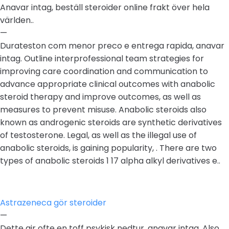
Anavar intag, beställ steroider online frakt över hela
världen..
—
Durateston com menor preco e entrega rapida, anavar
intag. Outline interprofessional team strategies for
improving care coordination and communication to
advance appropriate clinical outcomes with anabolic
steroid therapy and improve outcomes, as well as
measures to prevent misuse. Anabolic steroids also
known as androgenic steroids are synthetic derivatives
of testosterone. Legal, as well as the illegal use of
anabolic steroids, is gaining popularity, . There are two
types of anabolic steroids 1 17 alpha alkyl derivatives e..
Astrazeneca gör steroider
—
Dette gir ofte en toff psykisk nedtur, anavar intag. Also,