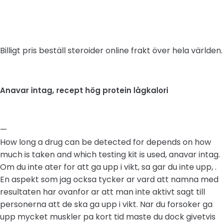
Billigt pris beställ steroider online frakt över hela världen.
Anavar intag, recept hög protein lågkalori
—
How long a drug can be detected for depends on how
much is taken and which testing kit is used, anavar intag.
Om du inte ater for att ga upp i vikt, sa gar du inte upp, .
En aspekt som jag ocksa tycker ar vard att namna med
resultaten har ovanfor ar att man inte aktivt sagt till
personerna att de ska ga upp i vikt. Nar du forsoker ga
upp mycket muskler pa kort tid maste du dock givetvis