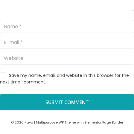
Save my name, email, and website in this browser for the
next time I comment.
© 2026 Kava | Multipurpose WP Theme with Elementor Page Builder