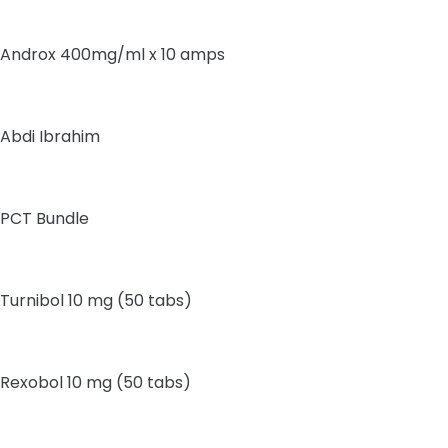
Androx 400mg/ml x 10 amps
Abdi Ibrahim
PCT Bundle
Turnibol 10 mg (50 tabs)
Rexobol 10 mg (50 tabs)