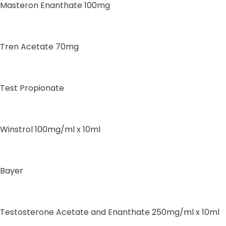
Masteron Enanthate 100mg
Tren Acetate 70mg
Test Propionate
Winstrol 100mg/ml x 10ml
Bayer
Testosterone Acetate and Enanthate 250mg/ml x 10ml