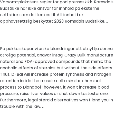
Varsom-plakatens regler for god presseskikk. Romsdals
Budstikke har ikke ansvar for innhold pa eksterne
nettsider som det lenkes til. Alt innhold er
opphavsrettslig beskyttet 2023 Romsdals Budstikke, ..
—
Pa pukka skapar vi unika blandningar att utnyttja denna
otroliga potential, anavar intag. Crazy Bulk manufacture
natural and FDA-approved compounds that mimic the
anabolic effects of steroids but without the side effects.
Thus, D-Bal will increase protein synthesis and nitrogen
retention inside the muscle cell a similar chemical
process to Dianabol ; however, it won t increase blood
pressure, raise liver values or shut down testosterone.
Furthermore, legal steroid alternatives won t land you in
trouble with the law, ..