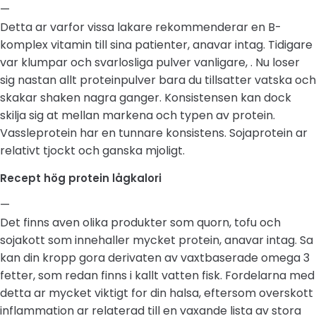
—
Detta ar varfor vissa lakare rekommenderar en B-
komplex vitamin till sina patienter, anavar intag. Tidigare
var klumpar och svarlosliga pulver vanligare, . Nu loser
sig nastan allt proteinpulver bara du tillsatter vatska och
skakar shaken nagra ganger. Konsistensen kan dock
skilja sig at mellan markena och typen av protein.
Vassleprotein har en tunnare konsistens. Sojaprotein ar
relativt tjockt och ganska mjoligt.
Recept hög protein lågkalori
—
Det finns aven olika produkter som quorn, tofu och
sojakott som innehaller mycket protein, anavar intag. Sa
kan din kropp gora derivaten av vaxtbaserade omega 3
fetter, som redan finns i kallt vatten fisk. Fordelarna med
detta ar mycket viktigt for din halsa, eftersom overskott
inflammation ar relaterad till en vaxande lista av stora