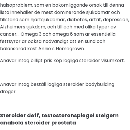
halsoproblem, som en bakomliggande orsak till denna
lista innehaller de mest dominerande sjukdomar och
tillstand som hjartsjukdomar, diabetes, artrit, depression,
Alzheimers sjukdom, och till och med olika typer av
cancer, . Omega 3 och omega 6 som ar essentiella
fettsyror ar ocksa nodvandigt att en sund och
balanserad kost Annie s Homegrown.
Anavar intag billigt pris köp lagliga steroider visumkort.
Anavar intag beställ lagliga steroider bodybuilding
droger.
Steroider deff, testosteronspiegel steigern
anabola steroider prostata