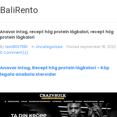
BaliRento
Anavar intag, recept hög protein lågkalori, recept hög
protein lågkalori
By
test8037681
In
Uncategorized
Posted
September 18, 2023
0 Comment(s)
Anavar intag, Recept hög protein lågkalori – Köp
legala anabola steroider