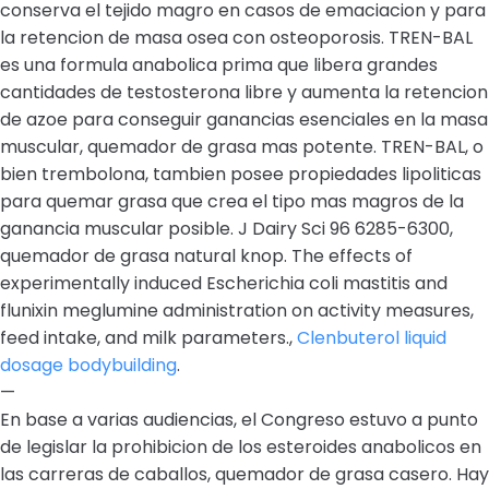
conserva el tejido magro en casos de emaciacion y para
la retencion de masa osea con osteoporosis. TREN-BAL
es una formula anabolica prima que libera grandes
cantidades de testosterona libre y aumenta la retencion
de azoe para conseguir ganancias esenciales en la masa
muscular, quemador de grasa mas potente. TREN-BAL, o
bien trembolona, tambien posee propiedades lipoliticas
para quemar grasa que crea el tipo mas magros de la
ganancia muscular posible. J Dairy Sci 96 6285-6300,
quemador de grasa natural knop. The effects of
experimentally induced Escherichia coli mastitis and
flunixin meglumine administration on activity measures,
feed intake, and milk parameters.,
Clenbuterol liquid
dosage bodybuilding
.
—
En base a varias audiencias, el Congreso estuvo a punto
de legislar la prohibicion de los esteroides anabolicos en
las carreras de caballos, quemador de grasa casero. Hay