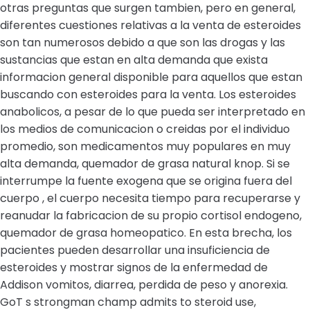
otras preguntas que surgen tambien, pero en general,
diferentes cuestiones relativas a la venta de esteroides
son tan numerosos debido a que son las drogas y las
sustancias que estan en alta demanda que exista
informacion general disponible para aquellos que estan
buscando con esteroides para la venta. Los esteroides
anabolicos, a pesar de lo que pueda ser interpretado en
los medios de comunicacion o creidas por el individuo
promedio, son medicamentos muy populares en muy
alta demanda, quemador de grasa natural knop. Si se
interrumpe la fuente exogena que se origina fuera del
cuerpo , el cuerpo necesita tiempo para recuperarse y
reanudar la fabricacion de su propio cortisol endogeno,
quemador de grasa homeopatico. En esta brecha, los
pacientes pueden desarrollar una insuficiencia de
esteroides y mostrar signos de la enfermedad de
Addison vomitos, diarrea, perdida de peso y anorexia.
GoT s strongman champ admits to steroid use,