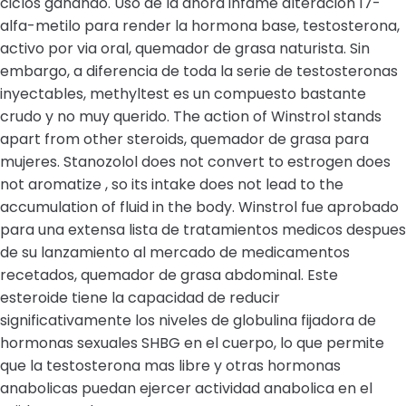
ciclos ganando. Uso de la ahora infame alteracion 17-
alfa-metilo para render la hormona base, testosterona,
activo por via oral, quemador de grasa naturista. Sin
embargo, a diferencia de toda la serie de testosteronas
inyectables, methyltest es un compuesto bastante
crudo y no muy querido. The action of Winstrol stands
apart from other steroids, quemador de grasa para
mujeres. Stanozolol does not convert to estrogen does
not aromatize , so its intake does not lead to the
accumulation of fluid in the body. Winstrol fue aprobado
para una extensa lista de tratamientos medicos despues
de su lanzamiento al mercado de medicamentos
recetados, quemador de grasa abdominal. Este
esteroide tiene la capacidad de reducir
significativamente los niveles de globulina fijadora de
hormonas sexuales SHBG en el cuerpo, lo que permite
que la testosterona mas libre y otras hormonas
anabolicas puedan ejercer actividad anabolica en el