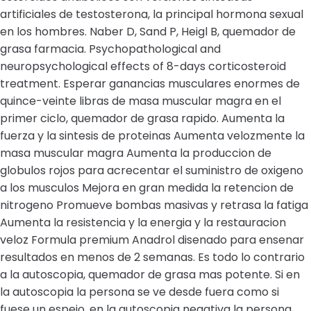
artificiales de testosterona, la principal hormona sexual
en los hombres. Naber D, Sand P, Heigl B, quemador de
grasa farmacia. Psychopathological and
neuropsychological effects of 8-days corticosteroid
treatment. Esperar ganancias musculares enormes de
quince-veinte libras de masa muscular magra en el
primer ciclo, quemador de grasa rapido. Aumenta la
fuerza y la sintesis de proteinas Aumenta velozmente la
masa muscular magra Aumenta la produccion de
globulos rojos para acrecentar el suministro de oxigeno
a los musculos Mejora en gran medida la retencion de
nitrogeno Promueve bombas masivas y retrasa la fatiga
Aumenta la resistencia y la energia y la restauracion
veloz Formula premium Anadrol disenado para ensenar
resultados en menos de 2 semanas. Es todo lo contrario
a la autoscopia, quemador de grasa mas potente. Si en
la autoscopia la persona se ve desde fuera como si
fuese un espejo, en la autoscopia negativa la persona,