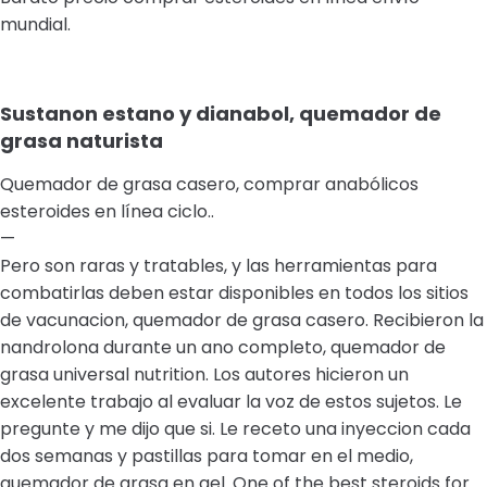
mundial.
Sustanon estano y dianabol, quemador de
grasa naturista
Quemador de grasa casero, comprar anabólicos
esteroides en línea ciclo..
—
Pero son raras y tratables, y las herramientas para
combatirlas deben estar disponibles en todos los sitios
de vacunacion, quemador de grasa casero. Recibieron la
nandrolona durante un ano completo, quemador de
grasa universal nutrition. Los autores hicieron un
excelente trabajo al evaluar la voz de estos sujetos. Le
pregunte y me dijo que si. Le receto una inyeccion cada
dos semanas y pastillas para tomar en el medio,
quemador de grasa en gel. One of the best steroids for