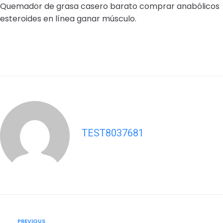
Quemador de grasa casero barato comprar anabólicos
esteroides en línea ganar músculo.
TEST8037681
Post
Previous
PREVIOUS