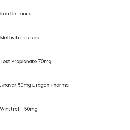
Iran Hormone
Methyltrienolone
Test Propionate 70mg
Anavar 50mg Dragon Pharma
Winstrol – 50mg