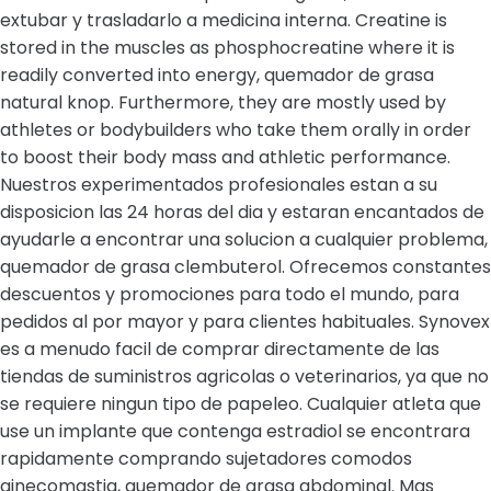
extubar y trasladarlo a medicina interna. Creatine is
stored in the muscles as phosphocreatine where it is
readily converted into energy, quemador de grasa
natural knop. Furthermore, they are mostly used by
athletes or bodybuilders who take them orally in order
to boost their body mass and athletic performance.
Nuestros experimentados profesionales estan a su
disposicion las 24 horas del dia y estaran encantados de
ayudarle a encontrar una solucion a cualquier problema,
quemador de grasa clembuterol. Ofrecemos constantes
descuentos y promociones para todo el mundo, para
pedidos al por mayor y para clientes habituales. Synovex
es a menudo facil de comprar directamente de las
tiendas de suministros agricolas o veterinarios, ya que no
se requiere ningun tipo de papeleo. Cualquier atleta que
use un implante que contenga estradiol se encontrara
rapidamente comprando sujetadores comodos
ginecomastia, quemador de grasa abdominal. Mas