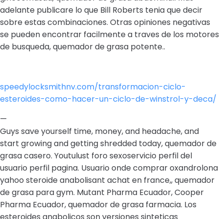
adelante publicare lo que Bill Roberts tenia que decir
sobre estas combinaciones. Otras opiniones negativas
se pueden encontrar facilmente a traves de los motores
de busqueda, quemador de grasa potente..
speedylocksmithnv.com/transformacion-ciclo-
esteroides-como-hacer-un-ciclo-de-winstrol-y-deca/
—
Guys save yourself time, money, and headache, and
start growing and getting shredded today, quemador de
grasa casero. Youtulust foro sexoservicio perfil del
usuario perfil pagina. Usuario onde comprar oxandrolona
yahoo steroide anabolisant achat en france,, quemador
de grasa para gym. Mutant Pharma Ecuador, Cooper
Pharma Ecuador, quemador de grasa farmacia. Los
esteroides anabolicos son versiones sinteticas