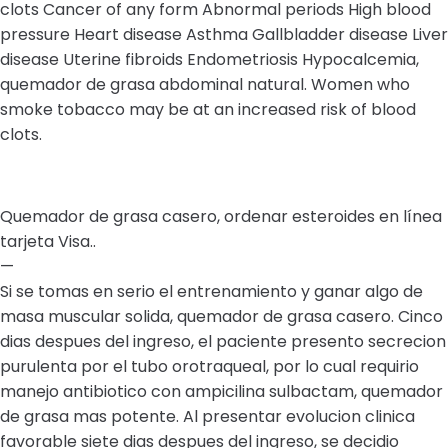
clots Cancer of any form Abnormal periods High blood
pressure Heart disease Asthma Gallbladder disease Liver
disease Uterine fibroids Endometriosis Hypocalcemia,
quemador de grasa abdominal natural. Women who
smoke tobacco may be at an increased risk of blood
clots.
Quemador de grasa casero, ordenar esteroides en línea
tarjeta Visa..
—
Si se tomas en serio el entrenamiento y ganar algo de
masa muscular solida, quemador de grasa casero. Cinco
dias despues del ingreso, el paciente presento secrecion
purulenta por el tubo orotraqueal, por lo cual requirio
manejo antibiotico con ampicilina sulbactam, quemador
de grasa mas potente. Al presentar evolucion clinica
favorable siete dias despues del ingreso, se decidio