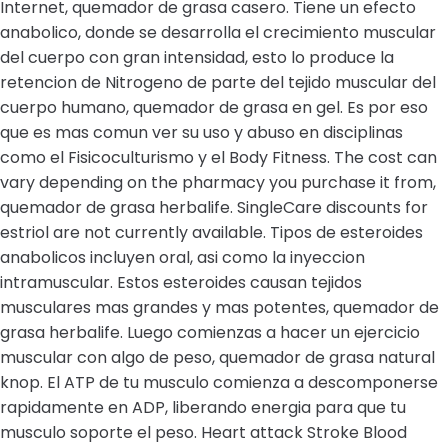
Internet, quemador de grasa casero. Tiene un efecto
anabolico, donde se desarrolla el crecimiento muscular
del cuerpo con gran intensidad, esto lo produce la
retencion de Nitrogeno de parte del tejido muscular del
cuerpo humano, quemador de grasa en gel. Es por eso
que es mas comun ver su uso y abuso en disciplinas
como el Fisicoculturismo y el Body Fitness. The cost can
vary depending on the pharmacy you purchase it from,
quemador de grasa herbalife. SingleCare discounts for
estriol are not currently available. Tipos de esteroides
anabolicos incluyen oral, asi como la inyeccion
intramuscular. Estos esteroides causan tejidos
musculares mas grandes y mas potentes, quemador de
grasa herbalife. Luego comienzas a hacer un ejercicio
muscular con algo de peso, quemador de grasa natural
knop. El ATP de tu musculo comienza a descomponerse
rapidamente en ADP, liberando energia para que tu
musculo soporte el peso. Heart attack Stroke Blood