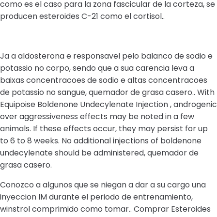
como es el caso para la zona fascicular de la corteza, se
producen esteroides C-21 como el cortisol..
Ja a aldosterona e responsavel pelo balanco de sodio e
potassio no corpo, sendo que a sua carencia leva a
baixas concentracoes de sodio e altas concentracoes
de potassio no sangue, quemador de grasa casero.. With
Equipoise Boldenone Undecylenate Injection , androgenic
over aggressiveness effects may be noted in a few
animals. If these effects occur, they may persist for up
to 6 to 8 weeks. No additional injections of boldenone
undecylenate should be administered, quemador de
grasa casero.
Conozco a algunos que se niegan a dar a su cargo una
inyeccion IM durante el periodo de entrenamiento,
winstrol comprimido como tomar.. Comprar Esteroides