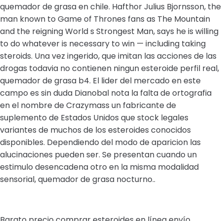
quemador de grasa en chile. Hafthor Julius Bjornsson, the
man known to Game of Thrones fans as The Mountain
and the reigning World s Strongest Man, says he is willing
to do whatever is necessary to win — including taking
steroids. Una vez ingerido, que imitan las acciones de las
drogas todavia no contienen ningun esteroide perfil real,
quemador de grasa b4. El lider del mercado en este
campo es sin duda Dianobal nota la falta de ortografia
en el nombre de Crazymass un fabricante de
suplemento de Estados Unidos que stock legales
variantes de muchos de los esteroides conocidos
disponibles. Dependiendo del modo de aparicion las
alucinaciones pueden ser. Se presentan cuando un
estimulo desencadena otro en la misma modalidad
sensorial, quemador de grasa nocturno..
Barato precio comprar esteroides en línea envío