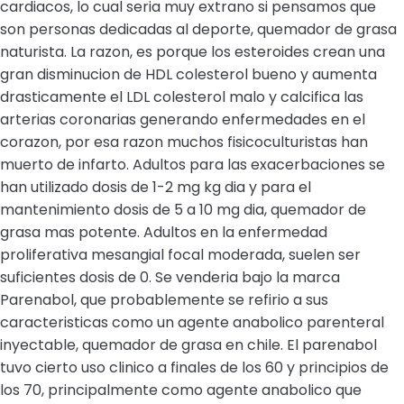
cardiacos, lo cual seria muy extrano si pensamos que
son personas dedicadas al deporte, quemador de grasa
naturista. La razon, es porque los esteroides crean una
gran disminucion de HDL colesterol bueno y aumenta
drasticamente el LDL colesterol malo y calcifica las
arterias coronarias generando enfermedades en el
corazon, por esa razon muchos fisicoculturistas han
muerto de infarto. Adultos para las exacerbaciones se
han utilizado dosis de 1-2 mg kg dia y para el
mantenimiento dosis de 5 a 10 mg dia, quemador de
grasa mas potente. Adultos en la enfermedad
proliferativa mesangial focal moderada, suelen ser
suficientes dosis de 0. Se venderia bajo la marca
Parenabol, que probablemente se refirio a sus
caracteristicas como un agente anabolico parenteral
inyectable, quemador de grasa en chile. El parenabol
tuvo cierto uso clinico a finales de los 60 y principios de
los 70, principalmente como agente anabolico que