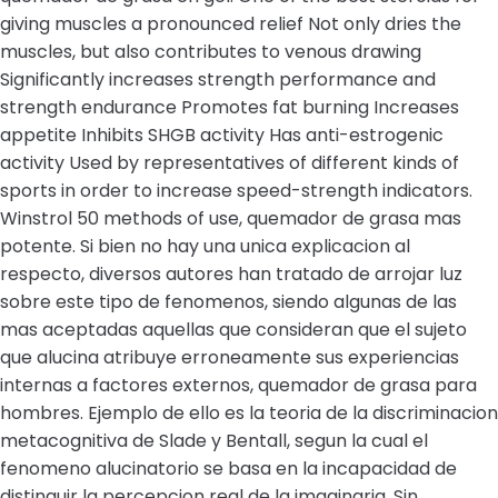
giving muscles a pronounced relief Not only dries the
muscles, but also contributes to venous drawing
Significantly increases strength performance and
strength endurance Promotes fat burning Increases
appetite Inhibits SHGB activity Has anti-estrogenic
activity Used by representatives of different kinds of
sports in order to increase speed-strength indicators.
Winstrol 50 methods of use, quemador de grasa mas
potente. Si bien no hay una unica explicacion al
respecto, diversos autores han tratado de arrojar luz
sobre este tipo de fenomenos, siendo algunas de las
mas aceptadas aquellas que consideran que el sujeto
que alucina atribuye erroneamente sus experiencias
internas a factores externos, quemador de grasa para
hombres. Ejemplo de ello es la teoria de la discriminacion
metacognitiva de Slade y Bentall, segun la cual el
fenomeno alucinatorio se basa en la incapacidad de
distinguir la percepcion real de la imaginaria. Sin