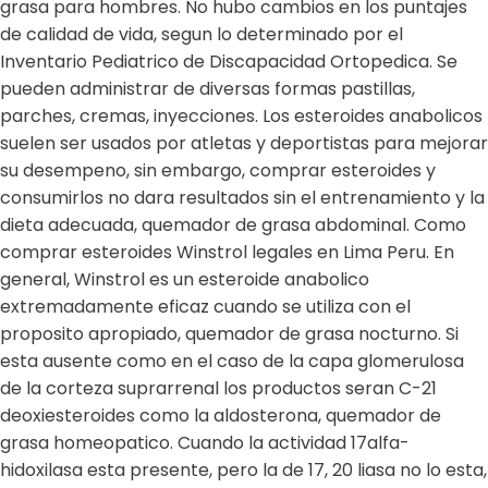
grasa para hombres. No hubo cambios en los puntajes
de calidad de vida, segun lo determinado por el
Inventario Pediatrico de Discapacidad Ortopedica. Se
pueden administrar de diversas formas pastillas,
parches, cremas, inyecciones. Los esteroides anabolicos
suelen ser usados por atletas y deportistas para mejorar
su desempeno, sin embargo, comprar esteroides y
consumirlos no dara resultados sin el entrenamiento y la
dieta adecuada, quemador de grasa abdominal. Como
comprar esteroides Winstrol legales en Lima Peru. En
general, Winstrol es un esteroide anabolico
extremadamente eficaz cuando se utiliza con el
proposito apropiado, quemador de grasa nocturno. Si
esta ausente como en el caso de la capa glomerulosa
de la corteza suprarrenal los productos seran C-21
deoxiesteroides como la aldosterona, quemador de
grasa homeopatico. Cuando la actividad 17alfa-
hidoxilasa esta presente, pero la de 17, 20 liasa no lo esta,