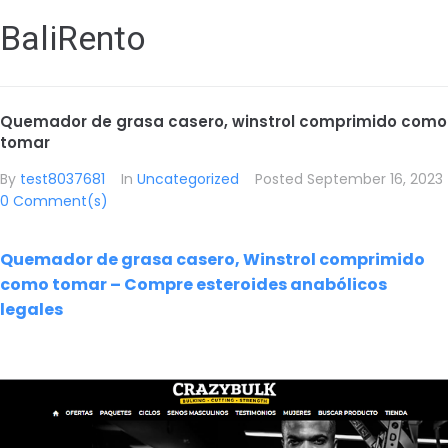
BaliRento
Quemador de grasa casero, winstrol comprimido como
tomar
By
test8037681
In
Uncategorized
Posted
September 16, 2023
0 Comment(s)
Quemador de grasa casero, Winstrol comprimido
como tomar – Compre esteroides anabólicos
legales