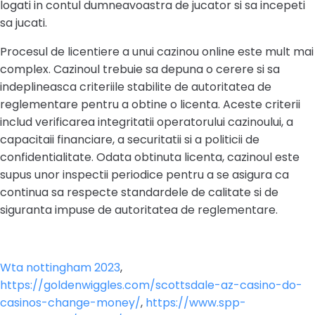
logati in contul dumneavoastra de jucator si sa incepeti
sa jucati.
Procesul de licentiere a unui cazinou online este mult mai
complex. Cazinoul trebuie sa depuna o cerere si sa
indeplineasca criteriile stabilite de autoritatea de
reglementare pentru a obtine o licenta. Aceste criterii
includ verificarea integritatii operatorului cazinoului, a
capacitaii financiare, a securitatii si a politicii de
confidentialitate. Odata obtinuta licenta, cazinoul este
supus unor inspectii periodice pentru a se asigura ca
continua sa respecte standardele de calitate si de
siguranta impuse de autoritatea de reglementare.
Wta nottingham 2023
,
https://goldenwiggles.com/scottsdale-az-casino-do-
casinos-change-money/
,
https://www.spp-