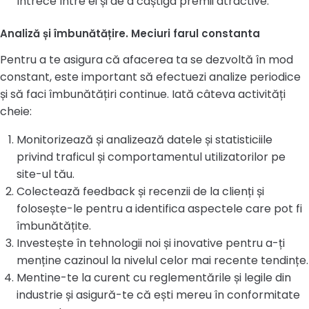
întrece între ei și de a câștiga premii atractive.
Analiză și îmbunătățire. Meciuri farul constanta
Pentru a te asigura că afacerea ta se dezvoltă în mod
constant, este important să efectuezi analize periodice
și să faci îmbunătățiri continue. Iată câteva activități
cheie:
Monitorizează și analizează datele și statisticiile
privind traficul și comportamentul utilizatorilor pe
site-ul tău.
Colectează feedback și recenzii de la clienți și
folosește-le pentru a identifica aspectele care pot fi
îmbunătățite.
Investește în tehnologii noi și inovative pentru a-ți
menține cazinoul la nivelul celor mai recente tendințe.
Mentine-te la curent cu reglementările și legile din
industrie și asigură-te că ești mereu în conformitate