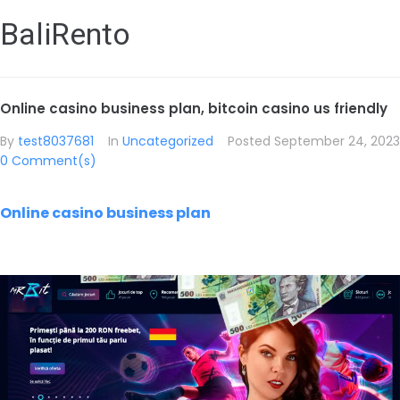
BaliRento
Online casino business plan, bitcoin casino us friendly
By
test8037681
In
Uncategorized
Posted
September 24, 2023
0 Comment(s)
Online casino business plan