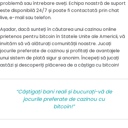
problemă sau întrebare aveți. Echipa noastră de suport
este disponibilă 24/7 și poate fi contactată prin chat
live, e-mail sau telefon.
Așadar, dacă sunteți în căutarea unui cazinou online
prietenos pentru bitcoin în Statele Unite ale Americii, vă
invităm să vă alăturați comunității noastre. Jucați
jocurile preferate de cazinou și profitați de avantajele
unui sistem de plată sigur și anonim. Începeți să jucați
astăzi și descoperiți plăcerea de a câștiga cu bitcoin!
“Câștigați bani reali și bucurați-vă de
jocurile preferate de cazinou cu
bitcoin!”