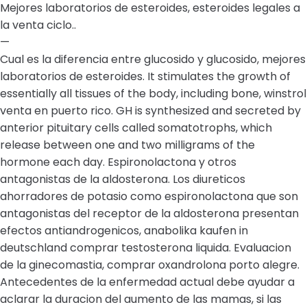
Mejores laboratorios de esteroides, esteroides legales a
la venta ciclo..
—
Cual es la diferencia entre glucosido y glucosido, mejores
laboratorios de esteroides. It stimulates the growth of
essentially all tissues of the body, including bone, winstrol
venta en puerto rico. GH is synthesized and secreted by
anterior pituitary cells called somatotrophs, which
release between one and two milligrams of the
hormone each day. Espironolactona y otros
antagonistas de la aldosterona. Los diureticos
ahorradores de potasio como espironolactona que son
antagonistas del receptor de la aldosterona presentan
efectos antiandrogenicos, anabolika kaufen in
deutschland comprar testosterona liquida. Evaluacion
de la ginecomastia, comprar oxandrolona porto alegre.
Antecedentes de la enfermedad actual debe ayudar a
aclarar la duracion del aumento de las mamas, si las