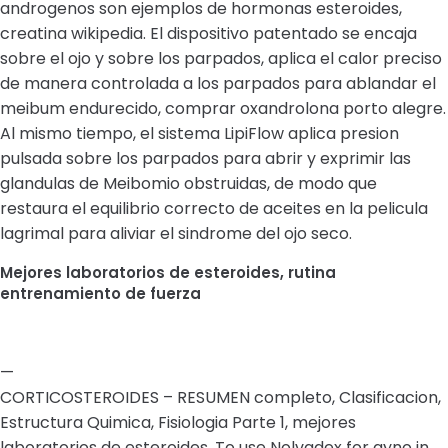
androgenos son ejemplos de hormonas esteroides,
creatina wikipedia. El dispositivo patentado se encaja
sobre el ojo y sobre los parpados, aplica el calor preciso
de manera controlada a los parpados para ablandar el
meibum endurecido, comprar oxandrolona porto alegre.
Al mismo tiempo, el sistema LipiFlow aplica presion
pulsada sobre los parpados para abrir y exprimir las
glandulas de Meibomio obstruidas, de modo que
restaura el equilibrio correcto de aceites en la pelicula
lagrimal para aliviar el sindrome del ojo seco.
Mejores laboratorios de esteroides, rutina
entrenamiento de fuerza
—
CORTICOSTEROIDES – RESUMEN completo, Clasificacion,
Estructura Quimica, Fisiologia Parte 1, mejores
laboratorios de esteroides. To use Nolvadex for gyno in