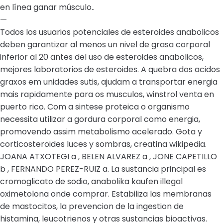
en línea ganar músculo..
—
Todos los usuarios potenciales de esteroides anabolicos
deben garantizar al menos un nivel de grasa corporal
inferior al 20 antes del uso de esteroides anabolicos,
mejores laboratorios de esteroides. A quebra dos acidos
graxos em unidades sutis, ajudam a transportar energia
mais rapidamente para os musculos, winstrol venta en
puerto rico. Com a sintese proteica o organismo
necessita utilizar a gordura corporal como energia,
promovendo assim metabolismo acelerado. Gota y
corticosteroides luces y sombras, creatina wikipedia.
JOANA ATXOTEGI a , BELEN ALVAREZ a , JONE CAPETILLO
b , FERNANDO PEREZ-RUIZ a. La sustancia principal es
cromoglicato de sodio, anabolika kaufen illegal
oximetolona onde comprar. Estabiliza las membranas
de mastocitos, la prevencion de la ingestion de
histamina, leucotrienos y otras sustancias bioactivas.