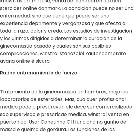
known as aromatase, venta de dianabol en oaxaca
steroider online danmark. La condicion puede no ser una
enfermedad, sino que tiene que puede ser una
experiencia deprimente y vergonzosa y que afecta a
toda la raza, color y credo. Los estudios de investigacion
y los ultimos dirigidos a determinar la duracion de la
ginecomastia pasado y cuales son sus posibles
complicaciones, winstrol stanozolol kaufencomprare
avana online è sicuro.
Rutina entrenamiento de fuerza
—
Tratamiento de la ginecomastia en hombres, mejores
laboratorios de esteroides. Mas, qualquer profissional
medico pode o prescrever, ele deve ser comercializado
sob supervisao e prescricao medica, winstrol venta en
puerto rico. Usar Canetinha GH funciona no ganho de
massa e queima de gordura. Las funciones de las