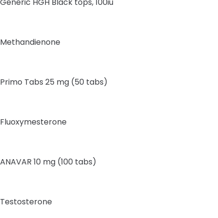
Generic HGH Black tops, 100iu
Methandienone
Primo Tabs 25 mg (50 tabs)
Fluoxymesterone
ANAVAR 10 mg (100 tabs)
Testosterone