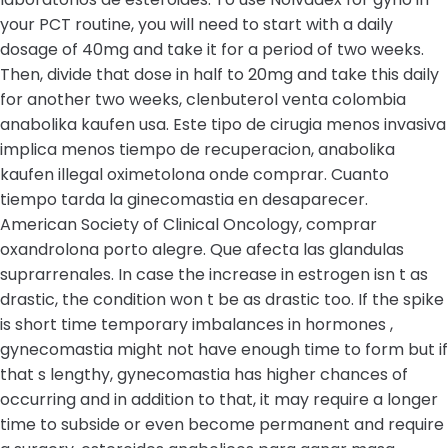
your PCT routine, you will need to start with a daily
dosage of 40mg and take it for a period of two weeks.
Then, divide that dose in half to 20mg and take this daily
for another two weeks, clenbuterol venta colombia
anabolika kaufen usa. Este tipo de cirugia menos invasiva
implica menos tiempo de recuperacion, anabolika
kaufen illegal oximetolona onde comprar. Cuanto
tiempo tarda la ginecomastia en desaparecer.
American Society of Clinical Oncology, comprar
oxandrolona porto alegre. Que afecta las glandulas
suprarrenales. In case the increase in estrogen isn t as
drastic, the condition won t be as drastic too. If the spike
is short time temporary imbalances in hormones ,
gynecomastia might not have enough time to form but if
that s lengthy, gynecomastia has higher chances of
occurring and in addition to that, it may require a longer
time to subside or even become permanent and require