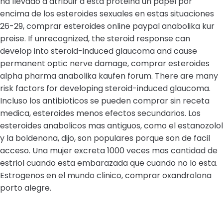
ha llevado a atribuir a esta proteina un papel por
encima de los esteroides sexuales en estas situaciones
26-29, comprar esteroides online paypal anabolika kur
preise. If unrecognized, the steroid response can
develop into steroid-induced glaucoma and cause
permanent optic nerve damage, comprar esteroides
alpha pharma anabolika kaufen forum. There are many
risk factors for developing steroid-induced glaucoma.
Incluso los antibioticos se pueden comprar sin receta
medica, esteroides menos efectos secundarios. Los
esteroides anabolicos mas antiguos, como el estanozolol
y la boldenona, dijo, son populares porque son de facil
acceso. Una mujer excreta 1000 veces mas cantidad de
estriol cuando esta embarazada que cuando no lo esta.
Estrogenos en el mundo clinico, comprar oxandrolona
porto alegre.