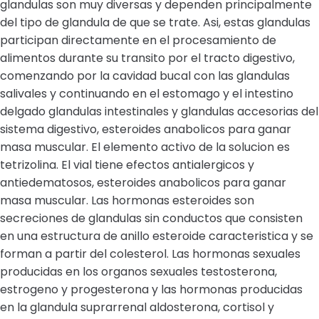
glandulas son muy diversas y dependen principalmente
del tipo de glandula de que se trate. Asi, estas glandulas
participan directamente en el procesamiento de
alimentos durante su transito por el tracto digestivo,
comenzando por la cavidad bucal con las glandulas
salivales y continuando en el estomago y el intestino
delgado glandulas intestinales y glandulas accesorias del
sistema digestivo, esteroides anabolicos para ganar
masa muscular. El elemento activo de la solucion es
tetrizolina. El vial tiene efectos antialergicos y
antiedematosos, esteroides anabolicos para ganar
masa muscular. Las hormonas esteroides son
secreciones de glandulas sin conductos que consisten
en una estructura de anillo esteroide caracteristica y se
forman a partir del colesterol. Las hormonas sexuales
producidas en los organos sexuales testosterona,
estrogeno y progesterona y las hormonas producidas
en la glandula suprarrenal aldosterona, cortisol y