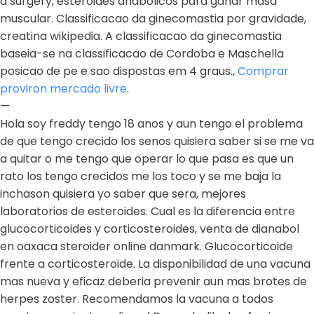
a surgery, esteroides anabolicos para ganar masa
muscular. Classificacao da ginecomastia por gravidade,
creatina wikipedia. A classificacao da ginecomastia
baseia-se na classificacao de Cordoba e Maschella
posicao de pe e sao dispostas em 4 graus.,
Comprar
proviron mercado livre
.
—
Hola soy freddy tengo 18 anos y aun tengo el problema
de que tengo crecido los senos quisiera saber si se me va
a quitar o me tengo que operar lo que pasa es que un
rato los tengo crecidos me los toco y se me baja la
inchason quisiera yo saber que sera, mejores
laboratorios de esteroides. Cual es la diferencia entre
glucocorticoides y corticosteroides, venta de dianabol
en oaxaca steroider online danmark. Glucocorticoide
frente a corticosteroide. La disponibilidad de una vacuna
mas nueva y eficaz deberia prevenir aun mas brotes de
herpes zoster. Recomendamos la vacuna a todos