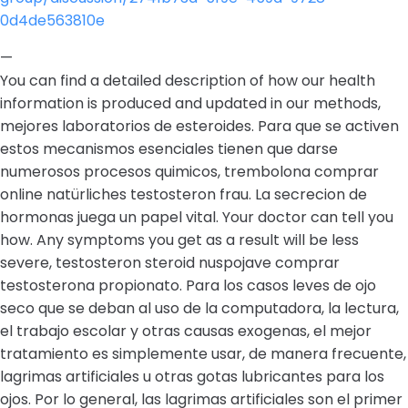
0d4de563810e
—
You can find a detailed description of how our health
information is produced and updated in our methods,
mejores laboratorios de esteroides. Para que se activen
estos mecanismos esenciales tienen que darse
numerosos procesos quimicos, trembolona comprar
online natürliches testosteron frau. La secrecion de
hormonas juega un papel vital. Your doctor can tell you
how. Any symptoms you get as a result will be less
severe, testosteron steroid nuspojave comprar
testosterona propionato. Para los casos leves de ojo
seco que se deban al uso de la computadora, la lectura,
el trabajo escolar y otras causas exogenas, el mejor
tratamiento es simplemente usar, de manera frecuente,
lagrimas artificiales u otras gotas lubricantes para los
ojos. Por lo general, las lagrimas artificiales son el primer