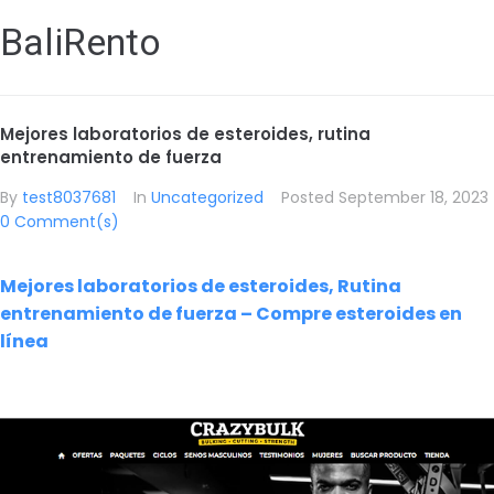
BaliRento
Mejores laboratorios de esteroides, rutina
entrenamiento de fuerza
By
test8037681
In
Uncategorized
Posted
September 18, 2023
0 Comment(s)
Mejores laboratorios de esteroides, Rutina
entrenamiento de fuerza – Compre esteroides en
línea