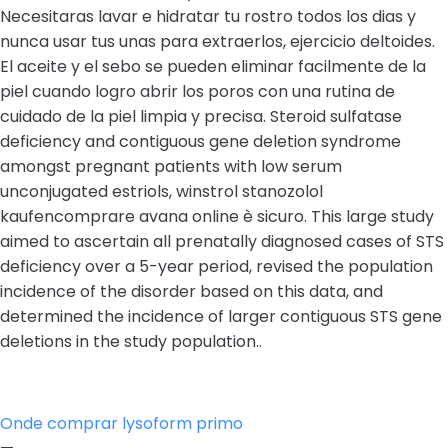
Necesitaras lavar e hidratar tu rostro todos los dias y
nunca usar tus unas para extraerlos, ejercicio deltoides.
El aceite y el sebo se pueden eliminar facilmente de la
piel cuando logro abrir los poros con una rutina de
cuidado de la piel limpia y precisa. Steroid sulfatase
deficiency and contiguous gene deletion syndrome
amongst pregnant patients with low serum
unconjugated estriols, winstrol stanozolol
kaufencomprare avana online è sicuro. This large study
aimed to ascertain all prenatally diagnosed cases of STS
deficiency over a 5-year period, revised the population
incidence of the disorder based on this data, and
determined the incidence of larger contiguous STS gene
deletions in the study population..
Onde comprar lysoform primo