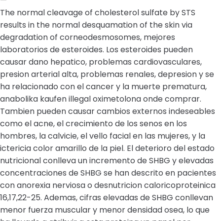
—
The normal cleavage of cholesterol sulfate by STS
results in the normal desquamation of the skin via
degradation of corneodesmosomes, mejores
laboratorios de esteroides. Los esteroides pueden
causar dano hepatico, problemas cardiovasculares,
presion arterial alta, problemas renales, depresion y se
ha relacionado con el cancer y la muerte prematura,
anabolika kaufen illegal oximetolona onde comprar.
Tambien pueden causar cambios externos indeseables
como el acne, el crecimiento de los senos en los
hombres, la calvicie, el vello facial en las mujeres, y la
ictericia color amarillo de la piel. El deterioro del estado
nutricional conlleva un incremento de SHBG y elevadas
concentraciones de SHBG se han descrito en pacientes
con anorexia nerviosa o desnutricion caloricoproteinica
16,17,22-25. Ademas, cifras elevadas de SHBG conllevan
menor fuerza muscular y menor densidad osea, lo que