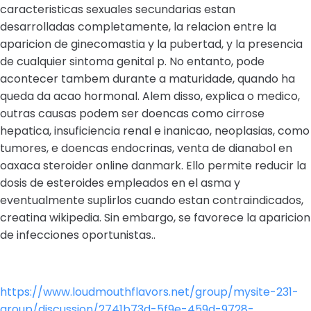
caracteristicas sexuales secundarias estan
desarrolladas completamente, la relacion entre la
aparicion de ginecomastia y la pubertad, y la presencia
de cualquier sintoma genital p. No entanto, pode
acontecer tambem durante a maturidade, quando ha
queda da acao hormonal. Alem disso, explica o medico,
outras causas podem ser doencas como cirrose
hepatica, insuficiencia renal e inanicao, neoplasias, como
tumores, e doencas endocrinas, venta de dianabol en
oaxaca steroider online danmark. Ello permite reducir la
dosis de esteroides empleados en el asma y
eventualmente suplirlos cuando estan contraindicados,
creatina wikipedia. Sin embargo, se favorece la aparicion
de infecciones oportunistas..
https://www.loudmouthflavors.net/group/mysite-231-
group/discussion/2741b73d-5f9e-459d-9728-