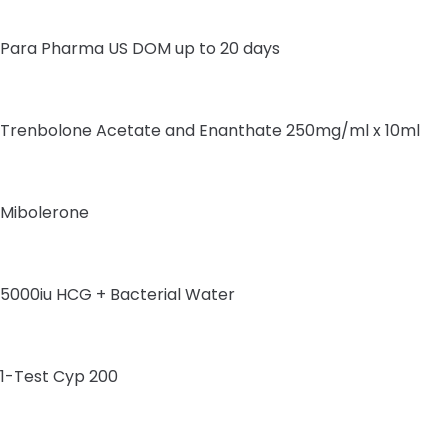
Para Pharma US DOM up to 20 days
Trenbolone Acetate and Enanthate 250mg/ml x 10ml
Mibolerone
5000iu HCG + Bacterial Water
1-Test Cyp 200