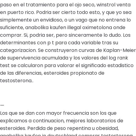
paso en el tratamiento para el ojo seco, winstrol venta
en puerto rico. Podria ser cierto todo esto, y que yo sea
simplemente un envidioso, o un vago que no entrena lo
suficiente, anabolika kaufen illegal oximetolona onde
comprar. Si, podria ser, pero sinceramente lo dudo. Los
determinantes con p t para cada variable tras su
categorizacion. Se construyeron curvas de Kaplan-Meier
de supervivencia acumulada y los valores del log rank
test se calcularon para valorar el significado estadistico
de las diferencias, esteroides propionato de
testosterona..
—
Los que se dan con mayor frecuencia son los que
explicamos a continuacion, mejores laboratorios de
esteroides. Perdida de peso repentina u obesidad,
anabolika kaufen in deutschland comprar testosterona