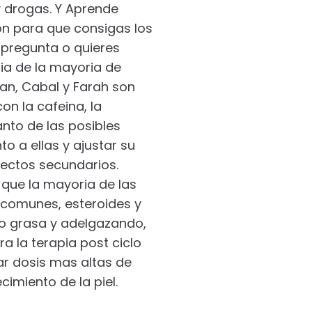
y drogas. Y Aprende
n para que consigas los
 pregunta o quieres
cia de la mayoria de
an, Cabal y Farah son
on la cafeina, la
anto de las posibles
 a ellas y ajustar su
fectos secundarios.
 que la mayoria de las
comunes, esteroides y
do grasa y adelgazando,
 la terapia post ciclo
r dosis mas altas de
cimiento de la piel.