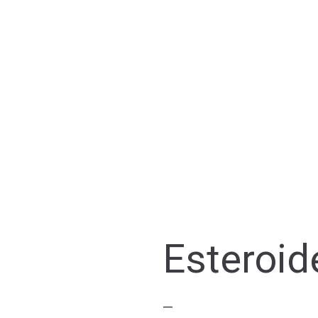
Esteroid
—