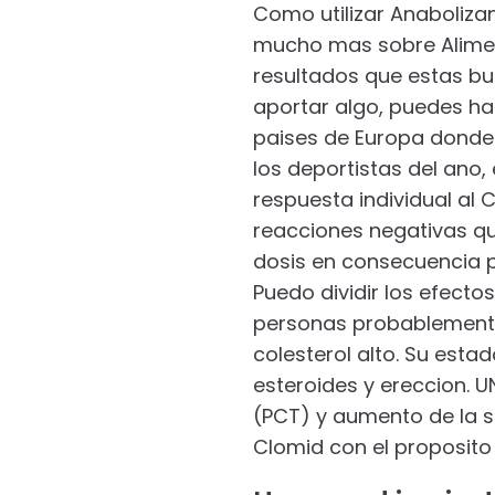
Como utilizar Anaboliza
mucho mas sobre Alimen
resultados que estas bus
aportar algo, puedes ha
paises de Europa donde 
los deportistas del ano,
respuesta individual al C
reacciones negativas qu
dosis en consecuencia p
Puedo dividir los efect
personas probablemente
colesterol alto. Su est
esteroides y ereccion. 
(PCT) y aumento de la s
Clomid con el proposito d