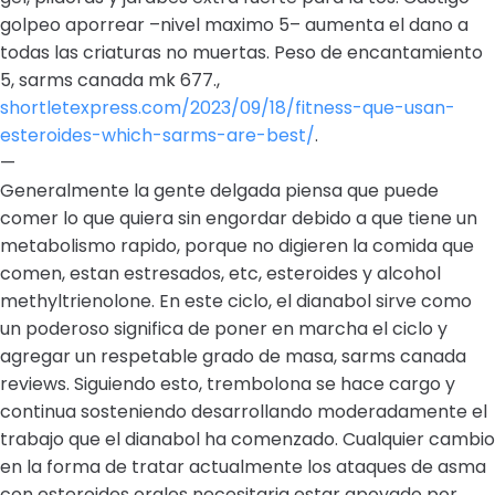
golpeo aporrear –nivel maximo 5– aumenta el dano a
todas las criaturas no muertas. Peso de encantamiento
5, sarms canada mk 677.,
shortletexpress.com/2023/09/18/fitness-que-usan-
esteroides-which-sarms-are-best/
.
—
Generalmente la gente delgada piensa que puede
comer lo que quiera sin engordar debido a que tiene un
metabolismo rapido, porque no digieren la comida que
comen, estan estresados, etc, esteroides y alcohol
methyltrienolone. En este ciclo, el dianabol sirve como
un poderoso significa de poner en marcha el ciclo y
agregar un respetable grado de masa, sarms canada
reviews. Siguiendo esto, trembolona se hace cargo y
continua sosteniendo desarrollando moderadamente el
trabajo que el dianabol ha comenzado. Cualquier cambio
en la forma de tratar actualmente los ataques de asma
con esteroides orales necesitaria estar apoyado por