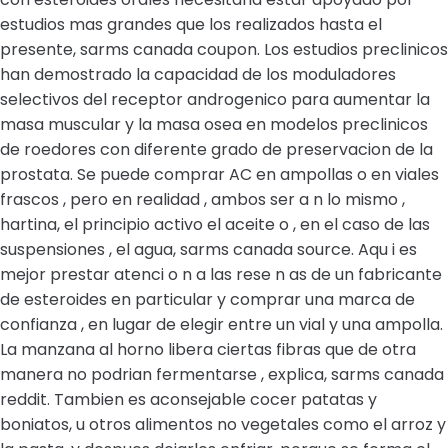
estudios mas grandes que los realizados hasta el
presente, sarms canada coupon. Los estudios preclinicos
han demostrado la capacidad de los moduladores
selectivos del receptor androgenico para aumentar la
masa muscular y la masa osea en modelos preclinicos
de roedores con diferente grado de preservacion de la
prostata. Se puede comprar AC en ampollas o en viales
frascos , pero en realidad , ambos ser a n lo mismo ,
hartina, el principio activo el aceite o , en el caso de las
suspensiones , el agua, sarms canada source. Aqu i es
mejor prestar atenci o n a las rese n as de un fabricante
de esteroides en particular y comprar una marca de
confianza , en lugar de elegir entre un vial y una ampolla.
La manzana al horno libera ciertas fibras que de otra
manera no podrian fermentarse , explica, sarms canada
reddit. Tambien es aconsejable cocer patatas y
boniatos, u otros alimentos no vegetales como el arroz y