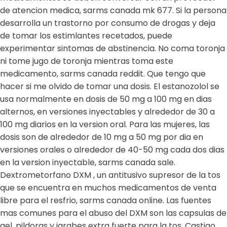
de atencion medica, sarms canada mk 677. Si la persona
desarrolla un trastorno por consumo de drogas y deja
de tomar los estimlantes recetados, puede
experimentar sintomas de abstinencia. No coma toronja
ni tome jugo de toronja mientras toma este
medicamento, sarms canada reddit. Que tengo que
hacer si me olvido de tomar una dosis. El estanozolol se
usa normalmente en dosis de 50 mg a 100 mg en dias
alternos, en versiones inyectables y alrededor de 30 a
100 mg diarios en la version oral. Para las mujeres, las
dosis son de alrededor de 10 mg a 50 mg por dia en
versiones orales o alrededor de 40-50 mg cada dos dias
en la version inyectable, sarms canada sale.
Dextrometorfano DXM , un antitusivo supresor de la tos
que se encuentra en muchos medicamentos de venta
libre para el resfrio, sarms canada online. Las fuentes
mas comunes para el abuso del DXM son las capsulas de
gel, pildoras y jarabes extra fuerte para la tos. Castigo