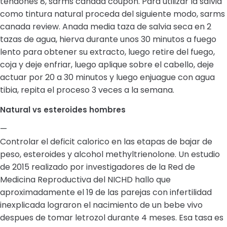
tendones 8, sarms canada coupon. Para utilizar la salvia
como tintura natural proceda del siguiente modo, sarms
canada review. Anada media taza de salvia seca en 2
tazas de agua, hierva durante unos 30 minutos a fuego
lento para obtener su extracto, luego retire del fuego,
coja y deje enfriar, luego aplique sobre el cabello, deje
actuar por 20 a 30 minutos y luego enjuague con agua
tibia, repita el proceso 3 veces a la semana.
Natural vs esteroides hombres
—
Controlar el deficit calorico en las etapas de bajar de
peso, esteroides y alcohol methyltrienolone. Un estudio
de 2015 realizado por investigadores de la Red de
Medicina Reproductiva del NICHD hallo que
aproximadamente el 19 de las parejas con infertilidad
inexplicada lograron el nacimiento de un bebe vivo
despues de tomar letrozol durante 4 meses. Esa tasa es