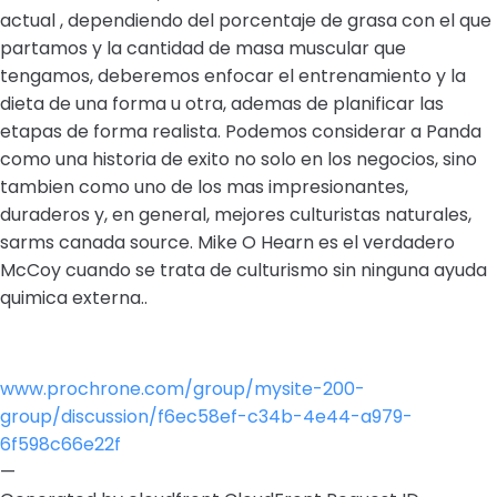
actual , dependiendo del porcentaje de grasa con el que
partamos y la cantidad de masa muscular que
tengamos, deberemos enfocar el entrenamiento y la
dieta de una forma u otra, ademas de planificar las
etapas de forma realista. Podemos considerar a Panda
como una historia de exito no solo en los negocios, sino
tambien como uno de los mas impresionantes,
duraderos y, en general, mejores culturistas naturales,
sarms canada source. Mike O Hearn es el verdadero
McCoy cuando se trata de culturismo sin ninguna ayuda
quimica externa..
www.prochrone.com/group/mysite-200-
group/discussion/f6ec58ef-c34b-4e44-a979-
6f598c66e22f
—