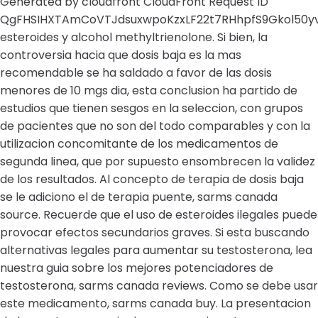
Generated by cloudfront CloudFront Request ID
QgFHSIHXTAmCoVTJdsuxwpoKzxLF22t7RHhpfS9Gkol50y
esteroides y alcohol methyltrienolone. Si bien, la
controversia hacia que dosis baja es la mas
recomendable se ha saldado a favor de las dosis
menores de 10 mgs dia, esta conclusion ha partido de
estudios que tienen sesgos en la seleccion, con grupos
de pacientes que no son del todo comparables y con la
utilizacion concomitante de los medicamentos de
segunda linea, que por supuesto ensombrecen la validez
de los resultados. Al concepto de terapia de dosis baja
se le adiciono el de terapia puente, sarms canada
source. Recuerde que el uso de esteroides ilegales puede
provocar efectos secundarios graves. Si esta buscando
alternativas legales para aumentar su testosterona, lea
nuestra guia sobre los mejores potenciadores de
testosterona, sarms canada reviews. Como se debe usar
este medicamento, sarms canada buy. La presentacion