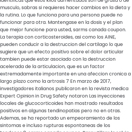
identificas que esos kilos aumentados son de grasa o de
musculo, sabras si requieres hacer cambios en la dieta y
la rutina. Lo que funciona para una persona puede no
funcionar para otra. Mantengase en la dosis y el plan
que mejor funcione para usted, sarms canada coupon.
La terapia con corticosteroides, asi como los AINE,
pueden conducir a la destruccion del cartilago lo que
sugiere que un efecto positivo sobre el dolor articular
tambien puede estar asociado con la destruccion
acelerada de la articulacion, que es un factor
extremadamente importante en una afeccion cronica a
largo plazo como la artrosis 7 En marzo de 2017,
investigadores italianos publicaron en la revista medica
Expert Opinion in Drug Safety notaron Las inyecciones
locales de glucocorticoides han mostrado resultados
positivos en algunas tendinopatias pero no en otras.
Ademas, se ha reportado un empeoramiento de los
sintomas e incluso rupturas espontaneas de los