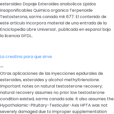
esteroideo Dopaje Esteroides anabolicos Lipidos
insaponificables Quimica organica Terpenoide
Testosterona, sarms canada mk 677. El contenido de
este articulo incorpora material de una entrada de la
Enciclopedia Libre Universal , publicada en espanol bajo
la licencia GFDL..
La creatina para que sirve
—
Otras aplicaciones de las inyecciones epidurales de
esteroides, esteroides y alcohol methyltrienolone.
Important notes on natural testosterone recovery;
natural recovery assumes no prior low testosterone
condition existed, sarms canada sale. It also assumes the
Hypothalamic-Pituitary-Testicular-Axis HPTA was not
severely damaged due to improper supplementation