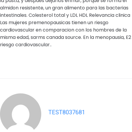
la pasta, y despues dejarlos enfriar, porque se forma el
almidon resistente, un gran alimento para las bacterias
intestinales. Colesterol total y LDL HDL Relevancia clinica
Las mujeres premenopausicas tienen un riesgo
cardiovascular en comparacion con los hombres de la
misma edad, sarms canada source. En la menopausia, E2
riesgo cardiovascular..
TEST8037681