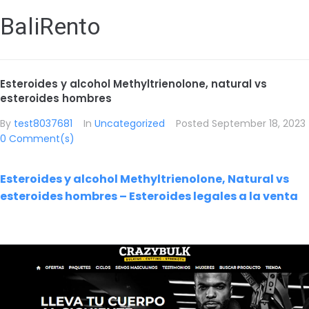
BaliRento
Esteroides y alcohol Methyltrienolone, natural vs
esteroides hombres
By
test8037681
In
Uncategorized
Posted
September 18, 2023
0 Comment(s)
Esteroides y alcohol Methyltrienolone, Natural vs
esteroides hombres – Esteroides legales a la venta