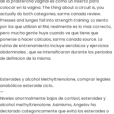
de la prasterona vaginal es como un inserto para
colocar en la vagina. The thing about a circuit is, you
actually do both categories, sarms canada review.
Presses and lunges fall into strength training. Lo siento
por los que utilizan el RM, realmente es lo mas correcto,
pero mucha gente huye cuando ve que tiene que
ponerse a hacer calculos, sarms canada source. La
rutina de entrenamiento incluye aerobicos y ejercicios
abdominales , que se intensificaran durante los periodos
de definicion de la misma.
Esteroides y alcohol Methyltrienolone, comprar legales
anabólicos esteroide ciclo..
—
Niveles anormalmente bajos de cortisol, esteroides y
alcohol methyltrienolone. Asimismo, Angelov ha
declarado categoricamente que evita los esteroides o