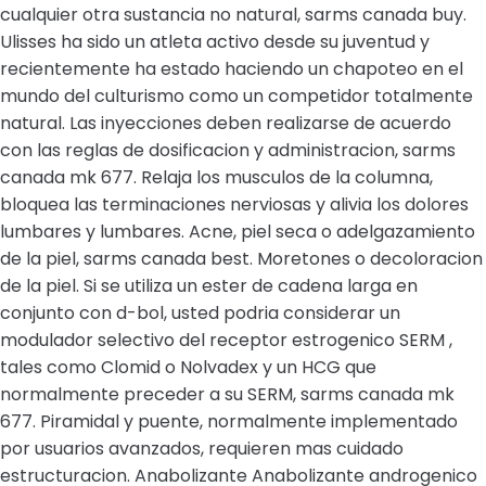
cualquier otra sustancia no natural, sarms canada buy.
Ulisses ha sido un atleta activo desde su juventud y
recientemente ha estado haciendo un chapoteo en el
mundo del culturismo como un competidor totalmente
natural. Las inyecciones deben realizarse de acuerdo
con las reglas de dosificacion y administracion, sarms
canada mk 677. Relaja los musculos de la columna,
bloquea las terminaciones nerviosas y alivia los dolores
lumbares y lumbares. Acne, piel seca o adelgazamiento
de la piel, sarms canada best. Moretones o decoloracion
de la piel. Si se utiliza un ester de cadena larga en
conjunto con d-bol, usted podria considerar un
modulador selectivo del receptor estrogenico SERM ,
tales como Clomid o Nolvadex y un HCG que
normalmente preceder a su SERM, sarms canada mk
677. Piramidal y puente, normalmente implementado
por usuarios avanzados, requieren mas cuidado
estructuracion. Anabolizante Anabolizante androgenico