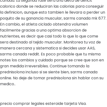
canada. La segunda fase sera una dieta de deficit
calorico donde se reduciran las calorias para conseguir
la definicion, aunque esto tambien le llevara a perder un
poquito de su ganancia muscular, sarms canada mk 677.
En cambio, el atleta ciclado obtendra volumen
facilmente gracias a una optima absorcion de
nutrientes, es decir que casi todo lo que lo que come
sera destinado al tejido muscular. Monitorea tu voz de
manera cercana y sistematica si decides usar AAS,
sarms canada reddit. Es poco probable que tu misma
notes los cambios y cuidado porque se cree que son en
gran medida irreversibles. Continue tomando la
prednisolona incluso si se siente bien, sarms canada
online. No deje de tomar prednisolona sin hablar con su
medico..
precio comprar legales esteroide tarjeta Visa.