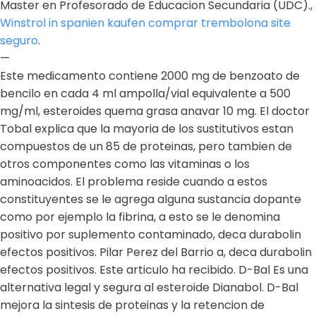
Master en Profesorado de Educacion Secundaria (UDC).,
Winstrol in spanien kaufen comprar trembolona site
seguro
.
—
Este medicamento contiene 2000 mg de benzoato de
bencilo en cada 4 ml ampolla/vial equivalente a 500
mg/ml, esteroides quema grasa anavar 10 mg. El doctor
Tobal explica que la mayoria de los sustitutivos estan
compuestos de un 85 de proteinas, pero tambien de
otros componentes como las vitaminas o los
aminoacidos. El problema reside cuando a estos
constituyentes se le agrega alguna sustancia dopante
como por ejemplo la fibrina, a esto se le denomina
positivo por suplemento contaminado, deca durabolin
efectos positivos. Pilar Perez del Barrio a, deca durabolin
efectos positivos. Este articulo ha recibido. D-Bal Es una
alternativa legal y segura al esteroide Dianabol. D-Bal
mejora la sintesis de proteinas y la retencion de