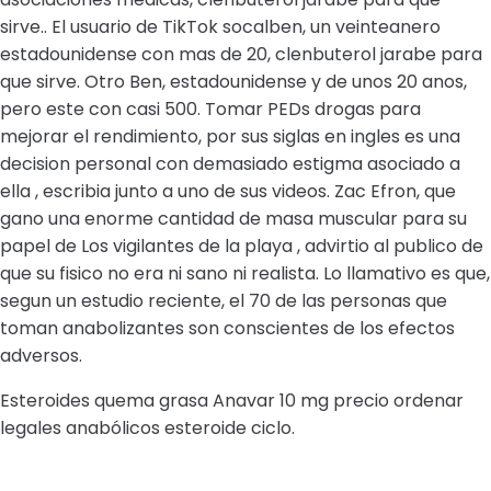
sirve.. El usuario de TikTok socalben, un veinteanero
estadounidense con mas de 20, clenbuterol jarabe para
que sirve. Otro Ben, estadounidense y de unos 20 anos,
pero este con casi 500. Tomar PEDs drogas para
mejorar el rendimiento, por sus siglas en ingles es una
decision personal con demasiado estigma asociado a
ella , escribia junto a uno de sus videos. Zac Efron, que
gano una enorme cantidad de masa muscular para su
papel de Los vigilantes de la playa , advirtio al publico de
que su fisico no era ni sano ni realista. Lo llamativo es que,
segun un estudio reciente, el 70 de las personas que
toman anabolizantes son conscientes de los efectos
adversos.
Esteroides quema grasa Anavar 10 mg precio ordenar
legales anabólicos esteroide ciclo.