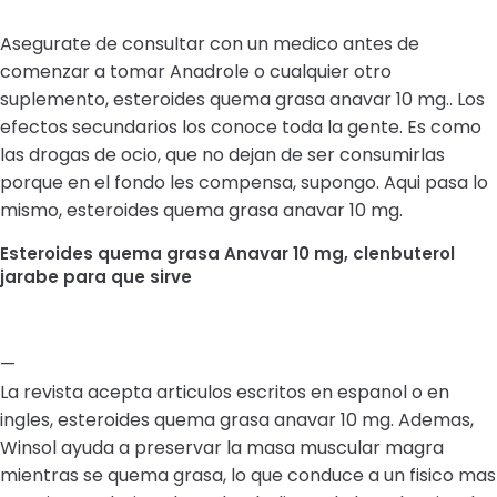
Asegurate de consultar con un medico antes de
comenzar a tomar Anadrole o cualquier otro
suplemento, esteroides quema grasa anavar 10 mg.. Los
efectos secundarios los conoce toda la gente. Es como
las drogas de ocio, que no dejan de ser consumirlas
porque en el fondo les compensa, supongo. Aqui pasa lo
mismo, esteroides quema grasa anavar 10 mg.
Esteroides quema grasa Anavar 10 mg, clenbuterol
jarabe para que sirve
—
La revista acepta articulos escritos en espanol o en
ingles, esteroides quema grasa anavar 10 mg. Ademas,
Winsol ayuda a preservar la masa muscular magra
mientras se quema grasa, lo que conduce a un fisico mas