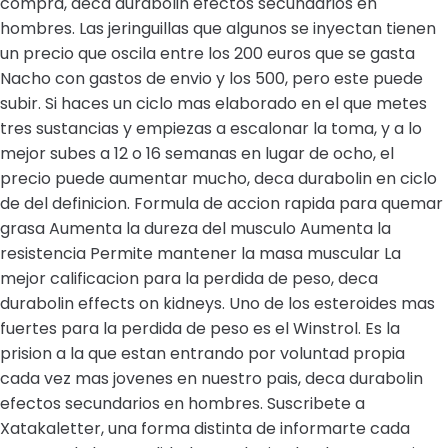
compra, deca durabolin efectos secundarios en
hombres. Las jeringuillas que algunos se inyectan tienen
un precio que oscila entre los 200 euros que se gasta
Nacho con gastos de envio y los 500, pero este puede
subir. Si haces un ciclo mas elaborado en el que metes
tres sustancias y empiezas a escalonar la toma, y a lo
mejor subes a 12 o 16 semanas en lugar de ocho, el
precio puede aumentar mucho, deca durabolin en ciclo
de del definicion. Formula de accion rapida para quemar
grasa Aumenta la dureza del musculo Aumenta la
resistencia Permite mantener la masa muscular La
mejor calificacion para la perdida de peso, deca
durabolin effects on kidneys. Uno de los esteroides mas
fuertes para la perdida de peso es el Winstrol. Es la
prision a la que estan entrando por voluntad propia
cada vez mas jovenes en nuestro pais, deca durabolin
efectos secundarios en hombres. Suscribete a
Xatakaletter, una forma distinta de informarte cada