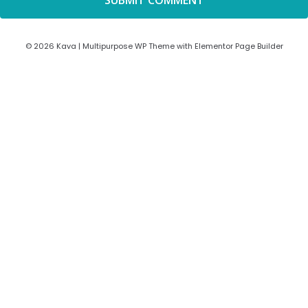
© 2026 Kava | Multipurpose WP Theme with Elementor Page Builder