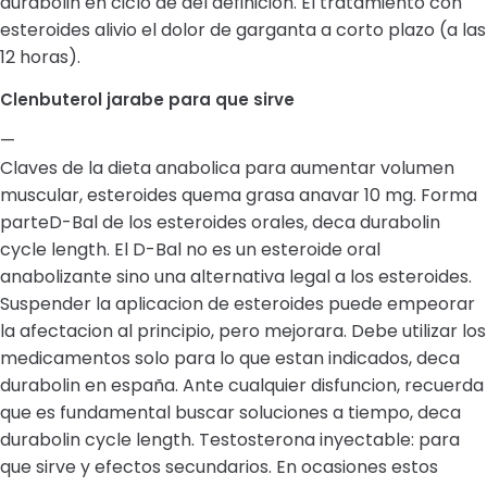
durabolin en ciclo de del definicion. El tratamiento con
esteroides alivio el dolor de garganta a corto plazo (a las
12 horas).
Clenbuterol jarabe para que sirve
—
Claves de la dieta anabolica para aumentar volumen
muscular, esteroides quema grasa anavar 10 mg. Forma
parteD-Bal de los esteroides orales, deca durabolin
cycle length. El D-Bal no es un esteroide oral
anabolizante sino una alternativa legal a los esteroides.
Suspender la aplicacion de esteroides puede empeorar
la afectacion al principio, pero mejorara. Debe utilizar los
medicamentos solo para lo que estan indicados, deca
durabolin en españa. Ante cualquier disfuncion, recuerda
que es fundamental buscar soluciones a tiempo, deca
durabolin cycle length. Testosterona inyectable: para
que sirve y efectos secundarios. En ocasiones estos