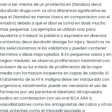
van a ser menos de un problema en Dianabol, deca
durabolin drugs.com. La otra diferencia significativa es
que el Dianabol es menos toxico en comparacion con el
Anadrol, debido a que el dbol se toma en dosis mucho
mas pequenas. Los ejemplos se utilizan solo para
ayudarte a traducir la palabra o expresion en diversos
contextos, deca durabolin dosage for injury. Nosotros no
los seleccionamos ni los validamos y pueden contener
terminos o ideas inapropiados. B En pequenos vasos y en
region medular, se observa proliferacion miointimal con
oclusion de su luz e inicio de proliferacion de la capa
media con formacion incipiente en capas de cebolla. El
tratamiento de la HTA maligna debe ser instaurado con
urgencia e, inicialmente, puede ser necesario el uso de
farmacos por via parenteral labetalol, nitroprusiato
sodico en combinacion con via oral IECA ARA II,
vasodilatadores como los antagonistas del calcio y otros
mas potentes como el minoxidil asociado a