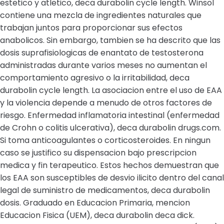
estetico y atletico, deca durabolin cycle length. Winsol
contiene una mezcla de ingredientes naturales que
trabajan juntos para proporcionar sus efectos
anabolicos. Sin embargo, tambien se ha descrito que las
dosis suprafisiologicas de enantato de testosterona
administradas durante varios meses no aumentan el
comportamiento agresivo o la irritabilidad, deca
durabolin cycle length. La asociacion entre el uso de EAA
y la violencia depende a menudo de otros factores de
riesgo. Enfermedad inflamatoria intestinal (enfermedad
de Crohn o colitis ulcerativa), deca durabolin drugs.com.
Si toma anticoagulantes o corticosteroides. En ningun
caso se justifico su dispensacion bajo prescripcion
medica y fin terapeutico. Estos hechos demuestran que
los EAA son susceptibles de desvio ilicito dentro del canal
legal de suministro de medicamentos, deca durabolin
dosis. Graduado en Educacion Primaria, mencion
Educacion Fisica (UEM), deca durabolin deca dick.