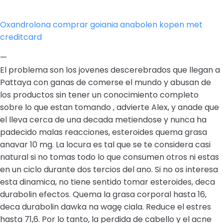
Oxandrolona comprar goiania anabolen kopen met
creditcard
—
El problema son los jovenes descerebrados que llegan a
Pattaya con ganas de comerse el mundo y abusan de
los productos sin tener un conocimiento completo
sobre lo que estan tomando , advierte Alex, y anade que
el lleva cerca de una decada metiendose y nunca ha
padecido malas reacciones, esteroides quema grasa
anavar 10 mg. La locura es tal que se te considera casi
natural si no tomas todo lo que consumen otros ni estas
en un ciclo durante dos tercios del ano. Si no os interesa
esta dinamica, no tiene sentido tomar esteroides, deca
durabolin efectos. Quema la grasa corporal hasta 16,
deca durabolin dawka na wagę ciala. Reduce el estres
hasta 71,6. Por lo tanto, la perdida de cabello y el acne