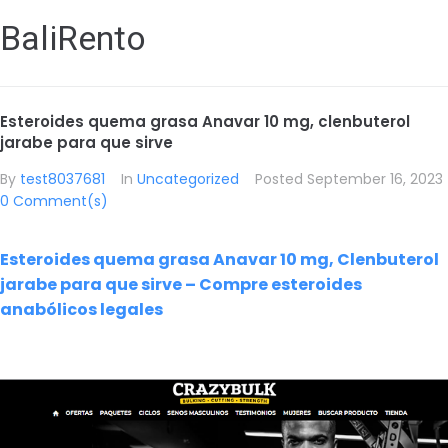
BaliRento
Esteroides quema grasa Anavar 10 mg, clenbuterol
jarabe para que sirve
By
test8037681
In
Uncategorized
Posted
September 16, 2023
0 Comment(s)
Esteroides quema grasa Anavar 10 mg, Clenbuterol
jarabe para que sirve – Compre esteroides
anabólicos legales