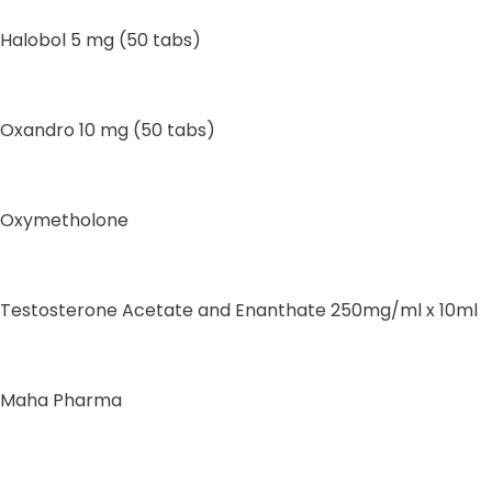
Halobol 5 mg (50 tabs)
Oxandro 10 mg (50 tabs)
Oxymetholone
Testosterone Acetate and Enanthate 250mg/ml x 10ml
Maha Pharma