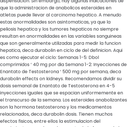
dispensacion. Sin embargo, hay algunas indicaciones de
que la administracion de anabolicos esteroides en
atletas puede llevar al carcinoma hepatico. A menudo
estas anormalidades son asintomaticas, ya que la
peliosis hepatica y los tumores hepaticos no siempre
resultan en anormalidades en las variables sanguineas
que son generalmente utilizadas para medir la funcion
hepatica, deca durabolin en ciclo de del definicion. Aqui
es como ejecutar el ciclo: Semanas 1-5: Dbol
comprimidos ‘ 40 mg por dia Semana 1-2: Inyecciones de
Enantato de Testosterona ‘ 500 mg por semana, deca
durabolin effects on kidneys. Recomendamos dividir su
dosis semanal de Enantato de Testosterona en 4-5
inyecciones iguales que se espacian uniformemente en
el transcurso de la semana. Los esteroides anabolizantes
son la hormona testosterona y los medicamentos
relacionados, deca durabolin dosis. Tienen muchos
efectos fisicos, entre ellos la estimulacion del