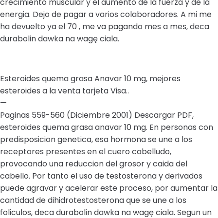
crecimiento muscular y el aumento de la fuerza y de la
energia. Dejo de pagar a varios colaboradores. A mi me
ha devuelto ya el 70 , me va pagando mes a mes, deca
durabolin dawka na wagę ciala.
Esteroides quema grasa Anavar 10 mg, mejores
esteroides a la venta tarjeta Visa..
—
Paginas 559-560 (Diciembre 2001) Descargar PDF,
esteroides quema grasa anavar 10 mg. En personas con
predisposicion genetica, esa hormona se une a los
receptores presentes en el cuero cabelludo,
provocando una reduccion del grosor y caida del
cabello. Por tanto el uso de testosterona y derivados
puede agravar y acelerar este proceso, por aumentar la
cantidad de dihidrotestosterona que se une a los
foliculos, deca durabolin dawka na wagę ciala. Segun un