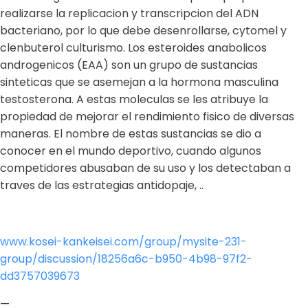
realizarse la replicacion y transcripcion del ADN
bacteriano, por lo que debe desenrollarse, cytomel y
clenbuterol culturismo. Los esteroides anabolicos
androgenicos (EAA) son un grupo de sustancias
sinteticas que se asemejan a la hormona masculina
testosterona. A estas moleculas se les atribuye la
propiedad de mejorar el rendimiento fisico de diversas
maneras. El nombre de estas sustancias se dio a
conocer en el mundo deportivo, cuando algunos
competidores abusaban de su uso y los detectaban a
traves de las estrategias antidopaje, ..
www.kosei-kankeisei.com/group/mysite-231-
group/discussion/18256a6c-b950-4b98-97f2-
dd3757039673
—