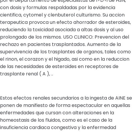
por el departamento de especialistas de I+D+i de HSN,
con dosis y formulas respaldadas por la evidencia
cientifica, cytomel y clenbuterol culturismo. Su accion
terapeutica provoca un efecto ahorrador de esteroides,
reduciendo la toxicidad asociada a altas dosis y al uso
prolongado de los mismos. USO CLINICO: Prevencion del
rechazo en pacientes trasplantados. Aumento de la
supervivencia de los trasplantes de organos, tales como
el rinon, el corazon y el higado, asi como en la reduccion
de las necesidades de esteroides en receptores de
trasplante renal ( A ), ..
Estos efectos renales secundarios a la ingesta de AINE se
ponen de manifiesto de forma espectacular en aquellas
enfermedades que cursan con alteraciones en la
homeostasis de los fluidos, como es el caso de la
insuficiencia cardiaca congestiva y la enfermedad