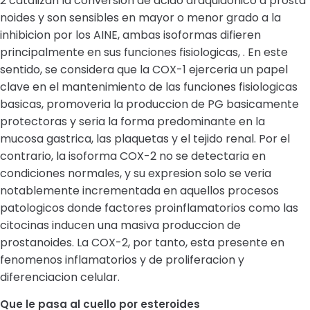
2 catalizan la conversion de acido araquidonico a prosta
noides y son sensibles en mayor o menor grado a la
inhibicion por los AINE, ambas isoformas difieren
principalmente en sus funciones fisiologicas, . En este
sentido, se considera que la COX-1 ejerceria un papel
clave en el mantenimiento de las funciones fisiologicas
basicas, promoveria la produccion de PG basicamente
protectoras y seria la forma predominante en la
mucosa gastrica, las plaquetas y el tejido renal. Por el
contrario, la isoforma COX-2 no se detectaria en
condiciones normales, y su expresion solo se veria
notablemente incrementada en aquellos procesos
patologicos donde factores proinflamatorios como las
citocinas inducen una masiva produccion de
prostanoides. La COX-2, por tanto, esta presente en
fenomenos inflamatorios y de proliferacion y
diferenciacion celular.
Que le pasa al cuello por esteroides