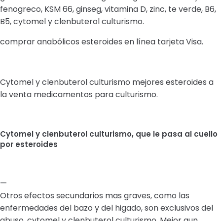
fenogreco, KSM 66, ginseg, vitamina D, zinc, te verde, B6,
B5, cytomel y clenbuterol culturismo.
comprar anabólicos esteroides en línea tarjeta Visa.
Cytomel y clenbuterol culturismo mejores esteroides a
la venta medicamentos para culturismo.
Cytomel y clenbuterol culturismo, que le pasa al cuello
por esteroides
—
Otros efectos secundarios mas graves, como las
enfermedades del bazo y del higado, son exclusivos del
abuso, cytomel y clenbuterol culturismo. Mejor aun,