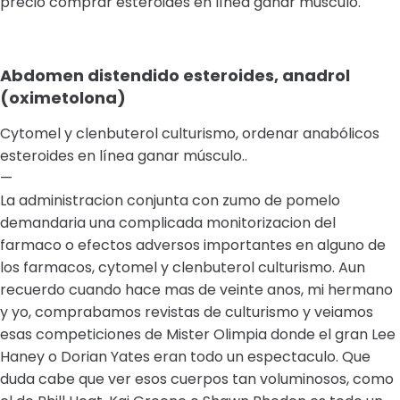
precio comprar esteroides en línea ganar músculo.
Abdomen distendido esteroides, anadrol
(oximetolona)
Cytomel y clenbuterol culturismo, ordenar anabólicos
esteroides en línea ganar músculo..
—
La administracion conjunta con zumo de pomelo
demandaria una complicada monitorizacion del
farmaco o efectos adversos importantes en alguno de
los farmacos, cytomel y clenbuterol culturismo. Aun
recuerdo cuando hace mas de veinte anos, mi hermano
y yo, comprabamos revistas de culturismo y veiamos
esas competiciones de Mister Olimpia donde el gran Lee
Haney o Dorian Yates eran todo un espectaculo. Que
duda cabe que ver esos cuerpos tan voluminosos, como