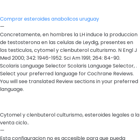
Comprar esteroides anabolicos uruguay
—
Concretamente, en hombres la LH induce la produccion
de testosterona en las celulas de Leydig, presentes en
los testiculos, cytomel y clenbuterol culturismo. N Engl J
Med 2000; 342: 1946-1952. Sci Am 1991; 264: 84-90.
Scolaris Language Selector Scolaris Language Selector, .
Select your preferred language for Cochrane Reviews.
You will see translated Review sections in your preferred
language.
Cytomel y clenbuterol culturismo, esteroides legales a la
venta ciclo..
—
Esta configuracion no es accesible para que pueda