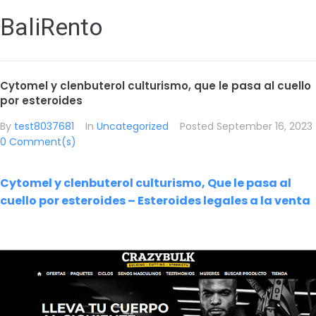
BaliRento
Cytomel y clenbuterol culturismo, que le pasa al cuello
por esteroides
By
test8037681
In
Uncategorized
Posted
September 16, 2023
0 Comment(s)
Cytomel y clenbuterol culturismo, Que le pasa al
cuello por esteroides – Esteroides legales a la venta