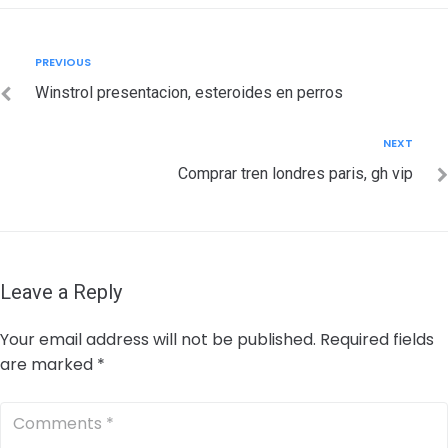
Post
Previous
PREVIOUS
navigation
Winstrol presentacion, esteroides en perros
Next
NEXT
Comprar tren londres paris, gh vip
Leave a Reply
Your email address will not be published.
Required fields
are marked
*