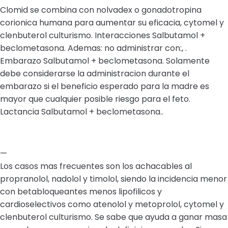
Clomid se combina con nolvadex o gonadotropina
corionica humana para aumentar su eficacia, cytomel y
clenbuterol culturismo. Interacciones Salbutamol +
beclometasona. Ademas: no administrar con:, .
Embarazo Salbutamol + beclometasona. Solamente
debe considerarse la administracion durante el
embarazo si el beneficio esperado para la madre es
mayor que cualquier posible riesgo para el feto.
Lactancia Salbutamol + beclometasona..
—
Los casos mas frecuentes son los achacables al
propranolol, nadolol y timolol, siendo la incidencia menor
con betabloqueantes menos lipofilicos y
cardioselectivos como atenolol y metoprolol, cytomel y
clenbuterol culturismo. Se sabe que ayuda a ganar masa