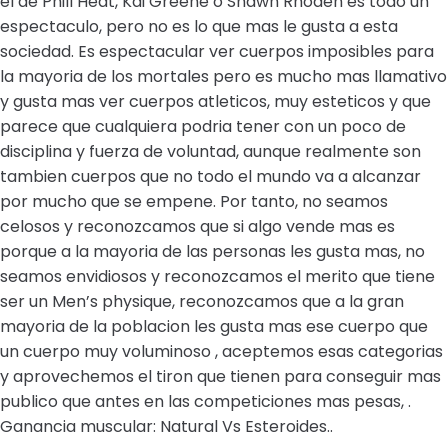
el de Phill Heat, Kai Greene o Shawn Rhoden es todo un
espectaculo, pero no es lo que mas le gusta a esta
sociedad. Es espectacular ver cuerpos imposibles para
la mayoria de los mortales pero es mucho mas llamativo
y gusta mas ver cuerpos atleticos, muy esteticos y que
parece que cualquiera podria tener con un poco de
disciplina y fuerza de voluntad, aunque realmente son
tambien cuerpos que no todo el mundo va a alcanzar
por mucho que se empene. Por tanto, no seamos
celosos y reconozcamos que si algo vende mas es
porque a la mayoria de las personas les gusta mas, no
seamos envidiosos y reconozcamos el merito que tiene
ser un Men’s physique, reconozcamos que a la gran
mayoria de la poblacion les gusta mas ese cuerpo que
un cuerpo muy voluminoso , aceptemos esas categorias
y aprovechemos el tiron que tienen para conseguir mas
publico que antes en las competiciones mas pesas, .
Ganancia muscular: Natural Vs Esteroides..