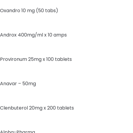
Oxandro 10 mg (50 tabs)
Androx 400mg/ml x 10 amps
Provironum 25mg x 100 tablets
Anavar – 50mg
Clenbuterol 20mg x 200 tablets
Alpha-Pharma