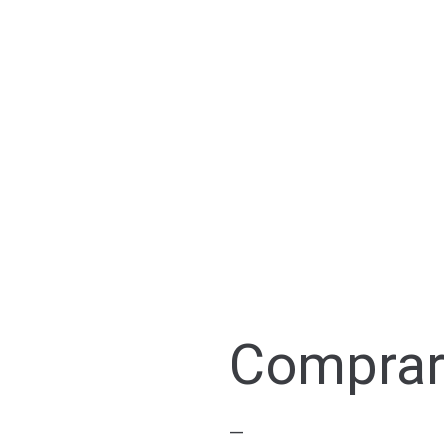
Comprar 
—