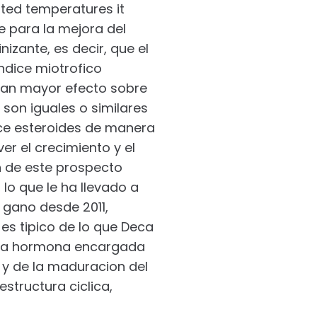
ated temperatures it
ue para la mejora del
zante, es decir, que el
ndice miotrofico
dran mayor efecto sobre
 son iguales o similares
ce esteroides de manera
er el crecimiento y el
on de este prospecto
lo que le ha llevado a
 gano desde 2011,
es tipico de lo que Deca
es la hormona encargada
 y de la maduracion del
estructura ciclica,