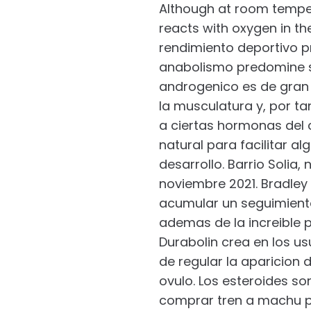
Although at room tempera
reacts with oxygen in th
rendimiento deportivo p
anabolismo predomine sob
androgenico es de gran 
la musculatura y, por ta
a ciertas hormonas del
natural para facilitar a
desarrollo. Barrio Solia,
noviembre 2021. Bradley 
acumular un seguimiento
ademas de la increible p
Durabolin crea en los us
de regular la aparicion
ovulo. Los esteroides son
comprar tren a machu p