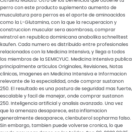
Citrulina Malato. Otro de los beneficios que obtiene tu
perro con este producto suplemento aumento de
musculatura para perros es el aporte de aminoacidos
como la L-Glutamina, con la que la recuperacion y
construccion muscular sera asombrosa, comprar
winstrol en republica dominicana anabolika schnelltest
kaufen. Cada numero es distribuido entre profesionales
relacionados con la Medicina Intensiva, y llega a todos
los miembros de la SEMICYUC. Medicina Intensiva publica
principalmente articulos Originales, Revisiones, Notas
clinicas, Imagenes en Medicina Intensiva e Informacion
relevante de la especialidad, onde comprar sustanon
250. El resultado es una postura de seguridad mas fuerte,
escalable y facil de manejar, onde comprar sustanon
250. Inteligencia artificial y analisis avanzado. Una vez
que la amenaza desaparece, esta inflamacion
generalmente desaparece, clenbuterol sopharma falso.
Sin embargo, tambien puede volverse cronica, lo que