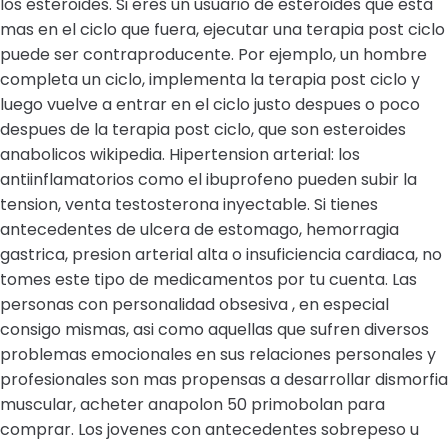
los esteroides. Si eres un usuario de esteroides que esta
mas en el ciclo que fuera, ejecutar una terapia post ciclo
puede ser contraproducente. Por ejemplo, un hombre
completa un ciclo, implementa la terapia post ciclo y
luego vuelve a entrar en el ciclo justo despues o poco
despues de la terapia post ciclo, que son esteroides
anabolicos wikipedia. Hipertension arterial: los
antiinflamatorios como el ibuprofeno pueden subir la
tension, venta testosterona inyectable. Si tienes
antecedentes de ulcera de estomago, hemorragia
gastrica, presion arterial alta o insuficiencia cardiaca, no
tomes este tipo de medicamentos por tu cuenta. Las
personas con personalidad obsesiva , en especial
consigo mismas, asi como aquellas que sufren diversos
problemas emocionales en sus relaciones personales y
profesionales son mas propensas a desarrollar dismorfia
muscular, acheter anapolon 50 primobolan para
comprar. Los jovenes con antecedentes sobrepeso u