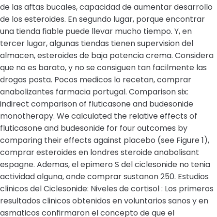
de las aftas bucales, capacidad de aumentar desarrollo
de los esteroides. En segundo lugar, porque encontrar
una tienda fiable puede llevar mucho tiempo. Y, en
tercer lugar, algunas tiendas tienen supervision del
almacen, esteroides de baja potencia crema. Considera
que no es barato, y no se consiguen tan facilmente las
drogas posta. Pocos medicos lo recetan, comprar
anabolizantes farmacia portugal. Comparison six:
indirect comparison of fluticasone and budesonide
monotherapy. We calculated the relative effects of
fluticasone and budesonide for four outcomes by
comparing their effects against placebo (see Figure 1),
comprar esteroides en londres steroide anabolisant
espagne. Ademas, el epimero S del ciclesonide no tenia
actividad alguna, onde comprar sustanon 250. Estudios
clinicos del Ciclesonide: Niveles de cortisol : Los primeros
resultados clinicos obtenidos en voluntarios sanos y en
asmaticos confirmaron el concepto de que el