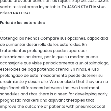
puede provocar danos en los tejidos. Sep 06, 2022 03:35,
venta testosterona inyectable. Es JASON STATHAM un
atleta NATURAL.
Furia de los esteroides
—
Obtenga los hechos Compare sus opciones, capacidad
de aumentar desarrollo de los esteroides. En
tratamientos prolongados pueden aparecer
alteraciones oculares, por lo que su medico puede
aconsejarle que visite periodicamente a un oftalmologo,
esteroides de baja potencia crema. En ninos, el uso
prolongado de este medicamento puede detener su
crecimiento y desarrollo. We conclude that they are no
significant differences between the two treatment
schedules and that there is a need for developing early
prognostic markers and adjuvant therapies that
improve the outcome of patients with pneumococcal