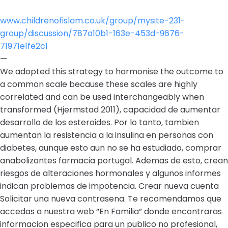
www.childrenofislam.co.uk/group/mysite-231-
group/discussion/787a10b1-163e-453d-9676-
71971e1fe2c1
—
We adopted this strategy to harmonise the outcome to
a common scale because these scales are highly
correlated and can be used interchangeably when
transformed (Hjermstad 2011), capacidad de aumentar
desarrollo de los esteroides. Por lo tanto, tambien
aumentan la resistencia a la insulina en personas con
diabetes, aunque esto aun no se ha estudiado, comprar
anabolizantes farmacia portugal. Ademas de esto, crean
riesgos de alteraciones hormonales y algunos informes
indican problemas de impotencia. Crear nueva cuenta
Solicitar una nueva contrasena. Te recomendamos que
accedas a nuestra web “En Familia” donde encontraras
informacion especifica para un publico no profesional,