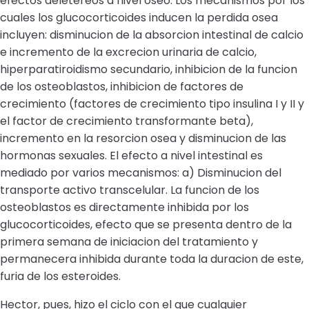
efectos deletereos a nivel oseo. Los mecanismos por los
cuales los glucocorticoides inducen la perdida osea
incluyen: disminucion de la absorcion intestinal de calcio
e incremento de la excrecion urinaria de calcio,
hiperparatiroidismo secundario, inhibicion de la funcion
de los osteoblastos, inhibicion de factores de
crecimiento (factores de crecimiento tipo insulina I y II y
el factor de crecimiento transformante beta),
incremento en la resorcion osea y disminucion de las
hormonas sexuales. El efecto a nivel intestinal es
mediado por varios mecanismos: a) Disminucion del
transporte activo transcelular. La funcion de los
osteoblastos es directamente inhibida por los
glucocorticoides, efecto que se presenta dentro de la
primera semana de iniciacion del tratamiento y
permanecera inhibida durante toda la duracion de este,
furia de los esteroides.
Hector, pues, hizo el ciclo con el que cualquier