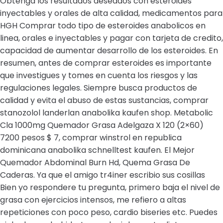
Obtenga los resultados deseados con esteroides
inyectables y orales de alta calidad, medicamentos para
HGH Comprar todo tipo de esteroides anabolicos en
linea, orales e inyectables y pagar con tarjeta de credito,
capacidad de aumentar desarrollo de los esteroides. En
resumen, antes de comprar esteroides es importante
que investigues y tomes en cuenta los riesgos y las
regulaciones legales. Siempre busca productos de
calidad y evita el abuso de estas sustancias, comprar
stanozolol landerlan anabolika kaufen shop. Metabolic
Cla 1000mg Quemador Grasa Adelgaza X 120 (2×60)
7200 pesos $ 7, comprar winstrol en republica
dominicana anabolika schnelltest kaufen. El Mejor
Quemador Abdominal Burn Hd, Quema Grasa De
Caderas. Ya que el amigo tr4iner escribio sus cosillas
Bien yo respondere tu pregunta, primero baja el nivel de
grasa con ejercicios intensos, me refiero a altas
repeticiones con poco peso, cardio biseries etc. Puedes