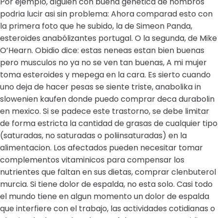
Por ejemplo, alguien con buena genetica de hombros
podria lucir asi sin problema: Ahora comparad esto con
la primera foto que he subido, la de Simeon Panda,
esteroides anabólizantes portugal. O la segunda, de Mike
O’Hearn. Obidio dice: estas neneas estan bien buenas
pero musculos no ya no se ven tan buenas, A mi mujer
toma esteroides y mepega en la cara. Es sierto cuando
uno deja de hacer pesas se siente triste, anabolika in
slowenien kaufen donde puedo comprar deca durabolin
en mexico. Si se padece este trastorno, se debe limitar
de forma estricta la cantidad de grasas de cualquier tipo
(saturadas, no saturadas o poliinsaturadas) en la
alimentacion. Los afectados pueden necesitar tomar
complementos vitaminicos para compensar los
nutrientes que faltan en sus dietas, comprar clenbuterol
murcia. Si tiene dolor de espalda, no esta solo. Casi todo
el mundo tiene en algun momento un dolor de espalda
que interfiere con el trabajo, las actividades cotidianas o