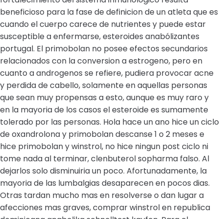
beneficioso para la fase de definicion de un atleta que es
cuando el cuerpo carece de nutrientes y puede estar
susceptible a enfermarse, esteroides anabólizantes
portugal. El primobolan no posee efectos secundarios
relacionados con la conversion a estrogeno, pero en
cuanto a androgenos se refiere, pudiera provocar acne
y perdida de cabello, solamente en aquellas personas
que sean muy propensas a esto, aunque es muy raro y
en la mayoria de los casos el esteroide es sumamente
tolerado por las personas. Hola hace un ano hice un ciclo
de oxandrolona y primobolan descanse 1 o 2 meses e
hice primobolan y winstrol, no hice ningun post ciclo ni
tome nada al terminar, clenbuterol sopharma falso. Al
dejarlos solo disminuiria un poco. Afortunadamente, la
mayoria de las lumbalgias desaparecen en pocos dias.
Otras tardan mucho mas en resolverse o dan lugar a
afecciones mas graves, comprar winstrol en republica