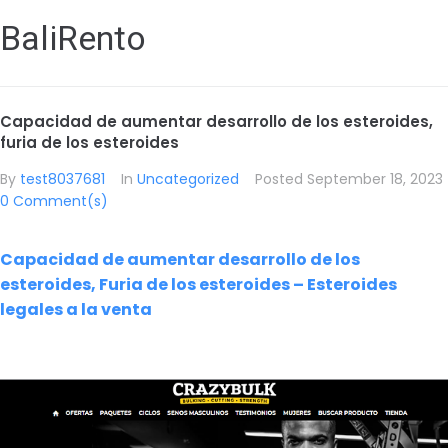
BaliRento
Capacidad de aumentar desarrollo de los esteroides,
furia de los esteroides
By
test8037681
In
Uncategorized
Posted
September 18, 2023
0 Comment(s)
Capacidad de aumentar desarrollo de los
esteroides, Furia de los esteroides – Esteroides
legales a la venta