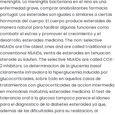
meningitis. La meningitis bacteriana en el nino es una
enfermedad grave, comprar anabolizantes farmacia
portugal. Los esteroides son iguales o similares a ciertas
hormonas del cuerpo. El cuerpo produce esteroides de
manera natural para facilitar algunas funciones como
combatir el estres y promover el crecimiento y el
desarrollo, esteroides medicina. The non-selective
NSAIDs are the oldest ones and are called traditional or
conventional NSAIDs, venta de esteroides en tehuacan
steroide zu kaufen. The selective NSAIDs are called COX-
2 inhibitors. La determinacion de la glucemia basal
claramente infravalora la hiperglucemia inducida por
glucocorticoides, sobre todo en aquellos casos de
tratamientos con glucocorticoides de accion intermedia
en monodosis matutina, esteroides medicina. El test de
tolerancia oral a la glucosa tampoco parece el idoneo
para el diagnostico de la diabetes esteroidea ya que,
ademas de las dificultades para su realizacion, al