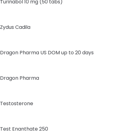
Turinabol 10 mg (50 tabs)
Zydus Cadila
Dragon Pharma US DOM up to 20 days
Dragon Pharma
Testosterone
Test Enanthate 250