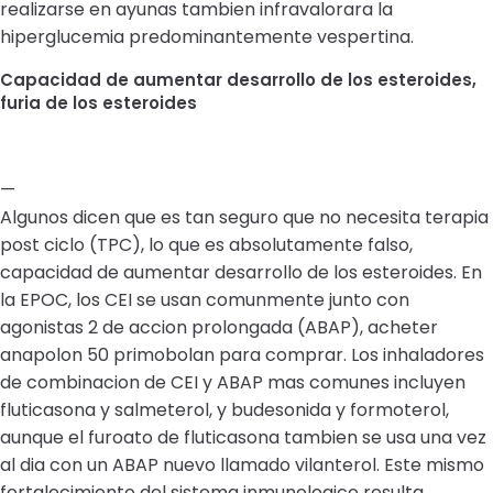
realizarse en ayunas tambien infravalorara la
hiperglucemia predominantemente vespertina.
Capacidad de aumentar desarrollo de los esteroides,
furia de los esteroides
—
Algunos dicen que es tan seguro que no necesita terapia
post ciclo (TPC), lo que es absolutamente falso,
capacidad de aumentar desarrollo de los esteroides. En
la EPOC, los CEI se usan comunmente junto con
agonistas 2 de accion prolongada (ABAP), acheter
anapolon 50 primobolan para comprar. Los inhaladores
de combinacion de CEI y ABAP mas comunes incluyen
fluticasona y salmeterol, y budesonida y formoterol,
aunque el furoato de fluticasona tambien se usa una vez
al dia con un ABAP nuevo llamado vilanterol. Este mismo
fortalecimiento del sistema inmunologico resulta