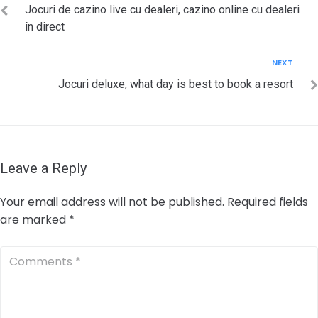
navigation
Jocuri de cazino live cu dealeri, cazino online cu dealeri
în direct
Next
NEXT
Jocuri deluxe, what day is best to book a resort
Leave a Reply
Your email address will not be published.
Required fields
are marked
*