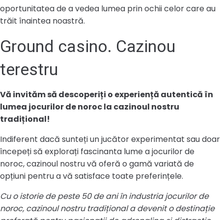
oportunitatea de a vedea lumea prin ochii celor care au
trăit înaintea noastră.
Ground casino. Cazinou
terestru
Vă invităm să descoperiți o experiență autentică în
lumea jocurilor de noroc la cazinoul nostru
tradițional!
Indiferent dacă sunteți un jucător experimentat sau doar
începeți să explorați fascinanta lume a jocurilor de
noroc, cazinoul nostru vă oferă o gamă variată de
opțiuni pentru a vă satisface toate preferințele.
Cu o istorie de peste 50 de ani în industria jocurilor de
noroc, cazinoul nostru tradițional a devenit o destinație