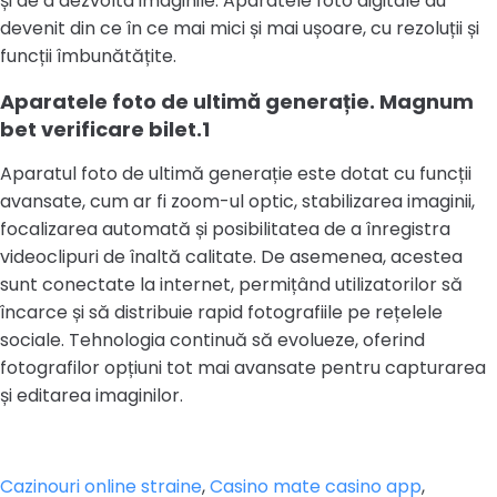
și de a dezvolta imaginile. Aparatele foto digitale au
devenit din ce în ce mai mici și mai ușoare, cu rezoluții și
funcții îmbunătățite.
Aparatele foto de ultimă generație. Magnum
bet verificare bilet.1
Aparatul foto de ultimă generație este dotat cu funcții
avansate, cum ar fi zoom-ul optic, stabilizarea imaginii,
focalizarea automată și posibilitatea de a înregistra
videoclipuri de înaltă calitate. De asemenea, acestea
sunt conectate la internet, permițând utilizatorilor să
încarce și să distribuie rapid fotografiile pe rețelele
sociale. Tehnologia continuă să evolueze, oferind
fotografilor opțiuni tot mai avansate pentru capturarea
și editarea imaginilor.
Cazinouri online straine
,
Casino mate casino app
,