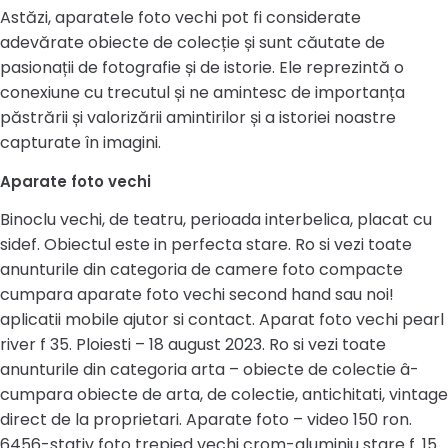
Astăzi, aparatele foto vechi pot fi considerate
adevărate obiecte de colecție și sunt căutate de
pasionații de fotografie și de istorie. Ele reprezintă o
conexiune cu trecutul și ne amintesc de importanța
păstrării și valorizării amintirilor și a istoriei noastre
capturate în imagini.
Aparate foto vechi
Binoclu vechi, de teatru, perioada interbelica, placat cu
sidef. Obiectul este in perfecta stare. Ro si vezi toate
anunturile din categoria de camere foto compacte
cumpara aparate foto vechi second hand sau noi!
aplicatii mobile ajutor si contact. Aparat foto vechi pearl
river f 35. Ploiesti – 18 august 2023. Ro si vezi toate
anunturile din categoria arta – obiecte de colectie â­
cumpara obiecte de arta, de colectie, antichitati, vintage
direct de la proprietari. Aparate foto – video 150 ron.
6456-stativ foto trepied vechi crom-aluminiu stare f. 15