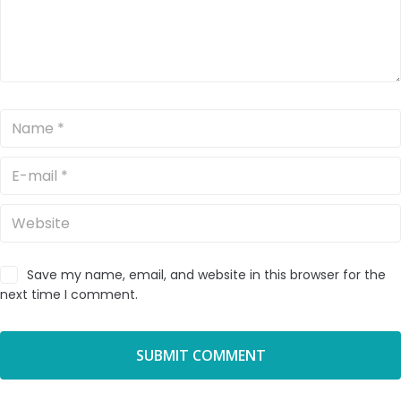
Save my name, email, and website in this browser for the
next time I comment.