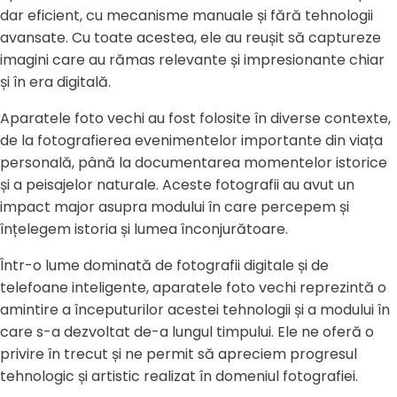
dar eficient, cu mecanisme manuale și fără tehnologii
avansate. Cu toate acestea, ele au reușit să captureze
imagini care au rămas relevante și impresionante chiar
și în era digitală.
Aparatele foto vechi au fost folosite în diverse contexte,
de la fotografierea evenimentelor importante din viața
personală, până la documentarea momentelor istorice
și a peisajelor naturale. Aceste fotografii au avut un
impact major asupra modului în care percepem și
înțelegem istoria și lumea înconjurătoare.
Într-o lume dominată de fotografii digitale și de
telefoane inteligente, aparatele foto vechi reprezintă o
amintire a începuturilor acestei tehnologii și a modului în
care s-a dezvoltat de-a lungul timpului. Ele ne oferă o
privire în trecut și ne permit să apreciem progresul
tehnologic și artistic realizat în domeniul fotografiei.