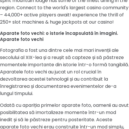
spirit mountain lodge has some of the finest dining in the
region. Connect to the world's largest casino community
– 44,000+ active players await! experience the thrill of
250+ slot machines & huge jackpots at our casino!
Aparate foto vechi: o istorie încapsulată în imagini.
Aparate foto vechi
Fotografia a fost una dintre cele mai mari invenții ale
secolului al XIX-lea și a reușit să capteze și să păstreze
momentele importante din istorie într-o formă tangibilă.
Aparatele foto vechi au jucat un rol crucial în
dezvoltarea acestei tehnologii și au contribuit la
înregistrarea și documentarea evenimentelor de-a
lungul timpului.
Odată cu apariția primelor aparate foto, oamenii au avut
posibilitatea să imortalizeze momente într-un mod
inedit și să le păstreze pentru posteritate. Aceste
aparate foto vechi erau construite într-un mod simplu,