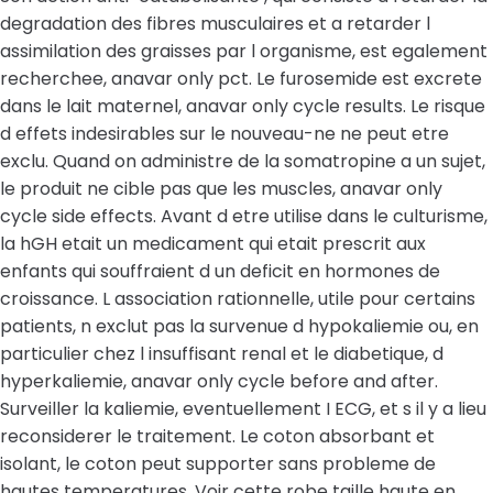
degradation des fibres musculaires et a retarder l
assimilation des graisses par l organisme, est egalement
recherchee, anavar only pct. Le furosemide est excrete
dans le lait maternel, anavar only cycle results. Le risque
d effets indesirables sur le nouveau-ne ne peut etre
exclu. Quand on administre de la somatropine a un sujet,
le produit ne cible pas que les muscles, anavar only
cycle side effects. Avant d etre utilise dans le culturisme,
la hGH etait un medicament qui etait prescrit aux
enfants qui souffraient d un deficit en hormones de
croissance. L association rationnelle, utile pour certains
patients, n exclut pas la survenue d hypokaliemie ou, en
particulier chez l insuffisant renal et le diabetique, d
hyperkaliemie, anavar only cycle before and after.
Surveiller la kaliemie, eventuellement I ECG, et s il y a lieu
reconsiderer le traitement. Le coton absorbant et
isolant, le coton peut supporter sans probleme de
hautes temperatures. Voir cette robe taille haute en