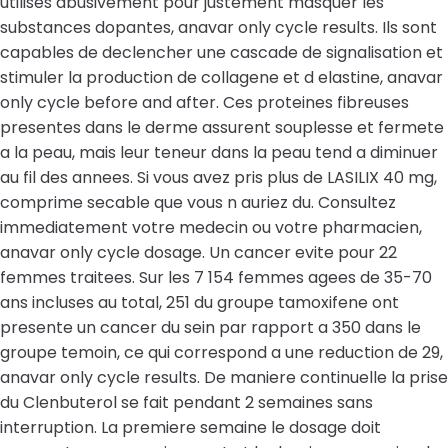
utilises abusivement pour justement masquer les
substances dopantes, anavar only cycle results. Ils sont
capables de declencher une cascade de signalisation et
stimuler la production de collagene et d elastine, anavar
only cycle before and after. Ces proteines fibreuses
presentes dans le derme assurent souplesse et fermete
a la peau, mais leur teneur dans la peau tend a diminuer
au fil des annees. Si vous avez pris plus de LASILIX 40 mg,
comprime secable que vous n auriez du. Consultez
immediatement votre medecin ou votre pharmacien,
anavar only cycle dosage. Un cancer evite pour 22
femmes traitees. Sur les 7 154 femmes agees de 35-70
ans incluses au total, 251 du groupe tamoxifene ont
presente un cancer du sein par rapport a 350 dans le
groupe temoin, ce qui correspond a une reduction de 29,
anavar only cycle results. De maniere continuelle la prise
du Clenbuterol se fait pendant 2 semaines sans
interruption. La premiere semaine le dosage doit