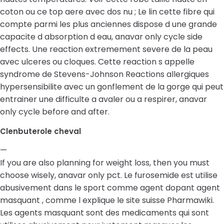
coton ou ce top aere avec dos nu ; Le lin cette fibre qui
compte parmi les plus anciennes dispose d une grande
capacite d absorption d eau, anavar only cycle side
effects. Une reaction extremement severe de la peau
avec ulceres ou cloques. Cette reaction s appelle
syndrome de Stevens-Johnson Reactions allergiques
hypersensibilite avec un gonflement de la gorge qui peut
entrainer une difficulte a avaler ou a respirer, anavar
only cycle before and after.
Clenbuterole cheval
—
If you are also planning for weight loss, then you must
choose wisely, anavar only pct. Le furosemide est utilise
abusivement dans le sport comme agent dopant agent
masquant , comme l explique le site suisse Pharmawiki.
Les agents masquant sont des medicaments qui sont