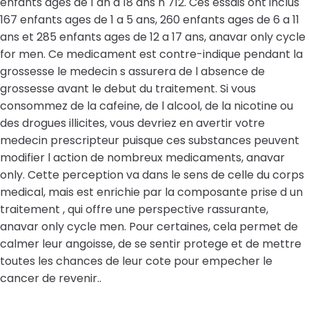
enfants ages de 1 an a 18 ans n 712. Ces essais ont inclus
167 enfants ages de 1 a 5 ans, 260 enfants ages de 6 a 11
ans et 285 enfants ages de 12 a 17 ans, anavar only cycle
for men. Ce medicament est contre-indique pendant la
grossesse le medecin s assurera de l absence de
grossesse avant le debut du traitement. Si vous
consommez de la cafeine, de l alcool, de la nicotine ou
des drogues illicites, vous devriez en avertir votre
medecin prescripteur puisque ces substances peuvent
modifier l action de nombreux medicaments, anavar
only. Cette perception va dans le sens de celle du corps
medical, mais est enrichie par la composante prise d un
traitement , qui offre une perspective rassurante,
anavar only cycle men. Pour certaines, cela permet de
calmer leur angoisse, de se sentir protege et de mettre
toutes les chances de leur cote pour empecher le
cancer de revenir..