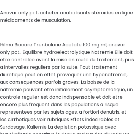
Anavar only pct, acheter anabolisants stéroïdes en ligne
médicaments de musculation.
Hilma Biocare Trenbolone Acetate 100 mg ml, anavar
only pct.. Equilibre hydroelectrolytique Natremie Elle doit
etre controlee avant la mise en route du traitement, puis
a intervalles reguliers par la suite. Tout traitement
diuretique peut en effet provoquer une hyponatremie,
aux consequences parfois graves. La baisse de la
natremie pouvant etre initialement asymptomatique, un
controle regulier est donc indispensable et doit etre
encore plus frequent dans les populations a risque
representees par les sujets ages, a fortiori denutris, et
les cirrhotiques voir rubriques Effets indesirables et
Surdosage. Kaliemie La depletion potassique avec