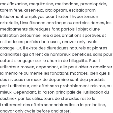
moxifloxacine, mequitazine, methadone, pracalopride,
toremifene, arsenieux, citalopram, escitalopram.
Initialement employes pour traiter l hypertension
arterielle, l insuffisance cardiaque ou certains demes, les
medicaments diuretiques font parfois l objet d une
utilisation detournee, liee a des ambitions sportives et
esthetiques parfois douteuses., anavar only cycle
dosage. Or, il existe des diuretiques naturels et plantes
drainantes qui offrent de nombreux benefices, sans pour
autant s engager sur le chemin de l illegalite. Pour l
utilisateur moyen, cependant, elle peut aider a ameliorer
la memoire ou meme les fonctions motrices, bien que si
des niveaux normaux de dopamine sont deja produits
par l utilisateur, cet effet sera probablement minime, au
mieux. Cependant, la raison principale de l utilisation du
dostinex par les utilisateurs de steroides reste le
traitement des effets secondaires lies a la prolactine,
anavar only cycle before and after..