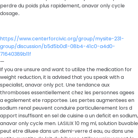
perdre du poids plus rapidement, anavar only cycle
dosage..
https://www.centerforcivic.org/group/mysite-231-
group/discussion/b5d5b0d1-08b4-41c0-a4d0-
71640389b11f
—
If you are unsure and want to utilize the medication for
weight reduction, it is advised that you speak with a
specialist, anavar only pct. Une tendance aux
thromboses essentiellement chez les personnes agees
a egalement ete rapportee. Les pertes augmentees en
sodium renal peuvent conduire particulierement lors d
apport insuffisant en sel de cuisine a un deficit en sodium,
anavar only cycle men. LASILIX 10 mg ml, solution buvable
peut etre diluee dans un demi-verre d eau, ou dans une