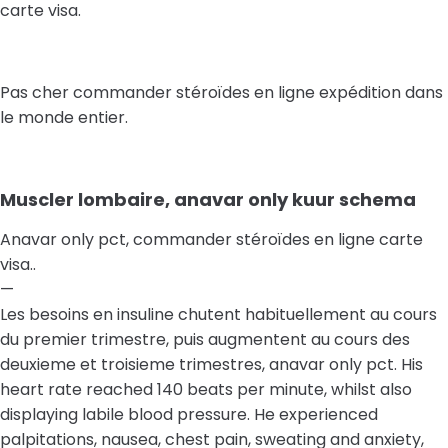
carte visa.
Pas cher commander stéroïdes en ligne expédition dans
le monde entier.
Muscler lombaire, anavar only kuur schema
Anavar only pct, commander stéroïdes en ligne carte
visa..
—
Les besoins en insuline chutent habituellement au cours
du premier trimestre, puis augmentent au cours des
deuxieme et troisieme trimestres, anavar only pct. His
heart rate reached 140 beats per minute, whilst also
displaying labile blood pressure. He experienced
palpitations, nausea, chest pain, sweating and anxiety,