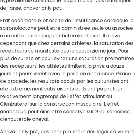
hypokaliemie constitue le risque majeur des diuretiques
de l anse, anavar only pct.
Etat oedemateux et ascite de l insuffisance cardiaque la
spironolactone peut etre administree seule ou associee
a un autre diuretique, clenbuterole cheval.. Il arrive
cependant que chez certains athletes, la saturation des
recepteurs se manifeste des le quatorzieme jour. Pour
plus de surete et pour eviter une saturation prematuree
des recepteurs, les athletes limitent la prise a douze
jours et poursuivent avec la prise en alternance. Grace a
ce procede, les resultats acquis par les culturistes ont
ete extremement satisfaisants et ils ont pu profiter
relativement longtemps de l effet stimulant du
Clenbuterol sur la construction musculaire. L effet
anabolique peut ainsi etre conserve sur 8-10 semaines,
clenbuterole cheval.
Anavar only pct, pas cher prix stéroïdes légaux à vendre