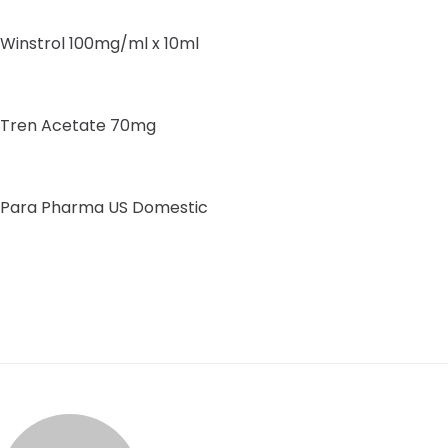
Winstrol 100mg/ml x 10ml
Tren Acetate 70mg
Para Pharma US Domestic