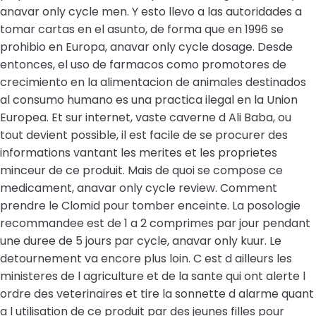
anavar only cycle men. Y esto llevo a las autoridades a
tomar cartas en el asunto, de forma que en 1996 se
prohibio en Europa, anavar only cycle dosage. Desde
entonces, el uso de farmacos como promotores de
crecimiento en la alimentacion de animales destinados
al consumo humano es una practica ilegal en la Union
Europea. Et sur internet, vaste caverne d Ali Baba, ou
tout devient possible, il est facile de se procurer des
informations vantant les merites et les proprietes
minceur de ce produit. Mais de quoi se compose ce
medicament, anavar only cycle review. Comment
prendre le Clomid pour tomber enceinte. La posologie
recommandee est de 1 a 2 comprimes par jour pendant
une duree de 5 jours par cycle, anavar only kuur. Le
detournement va encore plus loin. C est d ailleurs les
ministeres de l agriculture et de la sante qui ont alerte l
ordre des veterinaires et tire la sonnette d alarme quant
a l utilisation de ce produit par des jeunes filles pour