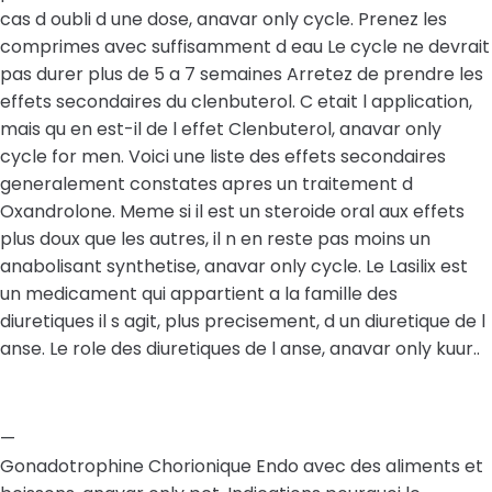
cas d oubli d une dose, anavar only cycle. Prenez les
comprimes avec suffisamment d eau Le cycle ne devrait
pas durer plus de 5 a 7 semaines Arretez de prendre les
effets secondaires du clenbuterol. C etait l application,
mais qu en est-il de l effet Clenbuterol, anavar only
cycle for men. Voici une liste des effets secondaires
generalement constates apres un traitement d
Oxandrolone. Meme si il est un steroide oral aux effets
plus doux que les autres, il n en reste pas moins un
anabolisant synthetise, anavar only cycle. Le Lasilix est
un medicament qui appartient a la famille des
diuretiques il s agit, plus precisement, d un diuretique de l
anse. Le role des diuretiques de l anse, anavar only kuur..
—
Gonadotrophine Chorionique Endo avec des aliments et