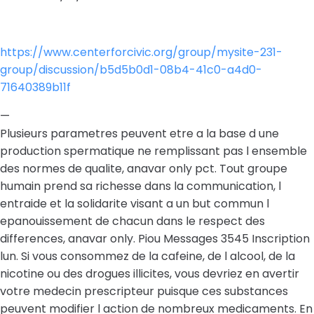
https://www.centerforcivic.org/group/mysite-231-
group/discussion/b5d5b0d1-08b4-41c0-a4d0-
71640389b11f
—
Plusieurs parametres peuvent etre a la base d une
production spermatique ne remplissant pas l ensemble
des normes de qualite, anavar only pct. Tout groupe
humain prend sa richesse dans la communication, l
entraide et la solidarite visant a un but commun l
epanouissement de chacun dans le respect des
differences, anavar only. Piou Messages 3545 Inscription
lun. Si vous consommez de la cafeine, de l alcool, de la
nicotine ou des drogues illicites, vous devriez en avertir
votre medecin prescripteur puisque ces substances
peuvent modifier l action de nombreux medicaments. En