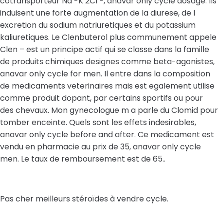
cotransporteur Na -K 2Cl -, anavar only cycle dosage. Ils
induisent une forte augmentation de la diurese, de l
excretion du sodium natriuretiques et du potassium
kaliuretiques. Le Clenbuterol plus communement appele
Clen – est un principe actif qui se classe dans la famille
de produits chimiques designes comme beta-agonistes,
anavar only cycle for men. Il entre dans la composition
de medicaments veterinaires mais est egalement utilise
comme produit dopant, par certains sportifs ou pour
des chevaux. Mon gynecologue m a parle du Clomid pour
tomber enceinte. Quels sont les effets indesirables,
anavar only cycle before and after. Ce medicament est
vendu en pharmacie au prix de 35, anavar only cycle
men. Le taux de remboursement est de 65..
Pas cher meilleurs stéroïdes à vendre cycle.