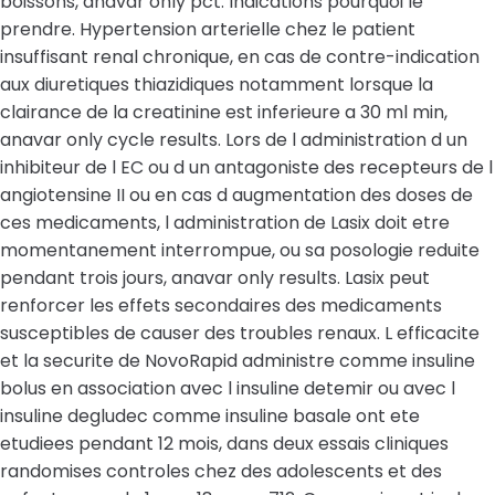
boissons, anavar only pct. Indications pourquoi le
prendre. Hypertension arterielle chez le patient
insuffisant renal chronique, en cas de contre-indication
aux diuretiques thiazidiques notamment lorsque la
clairance de la creatinine est inferieure a 30 ml min,
anavar only cycle results. Lors de l administration d un
inhibiteur de l EC ou d un antagoniste des recepteurs de l
angiotensine II ou en cas d augmentation des doses de
ces medicaments, l administration de Lasix doit etre
momentanement interrompue, ou sa posologie reduite
pendant trois jours, anavar only results. Lasix peut
renforcer les effets secondaires des medicaments
susceptibles de causer des troubles renaux. L efficacite
et la securite de NovoRapid administre comme insuline
bolus en association avec l insuline detemir ou avec l
insuline degludec comme insuline basale ont ete
etudiees pendant 12 mois, dans deux essais cliniques
randomises controles chez des adolescents et des