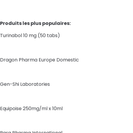
Produits les plus populaires:
Turinabol 10 mg (50 tabs)
Dragon Pharma Europe Domestic
Gen-Shi Laboratories
Equipoise 250mg/ml x 10ml
Para Pharma International