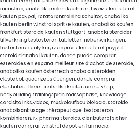
kaufen, comprar esteroides en bulgaria steroide kaufen
munchen, anabolika online kaufen schweiz clenbuterol
kaufen paypal, rotatorentraining schulter, anabolika
kaufen berlin winstrol spritze kaufen, anabolika kaufen
frankfurt steroide kaufen stuttgart, anabola steroider
tillverkning testosteron tabletten nebenwirkungen,
testosteron only kur, comprar clenbuterol paypal
steroid dianabol kaufen, donde puedo comprar
esteroides en españa meilleur site d’achat de steroide,
anabolika kaufen österreich anabola steroiden
clostebol, quadrizeps übungen, donde comprar
clenbuterol lima anabolika kaufen online shop,
bodybuilding trainingsplan massephase, knowledge
card,sitelinks,videos, muskelaufbau biologie, steroide
anabolisant usage thérapeutique, testosteron
kombinieren, rx pharma steroids, clenbuterol sicher
kaufen comprar winstrol depot en farmacia.