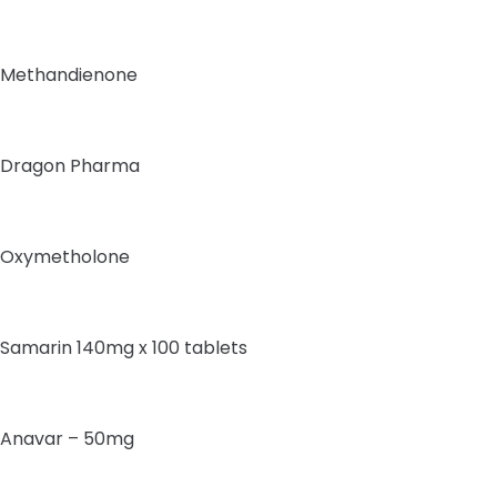
Methandienone
Dragon Pharma
Oxymetholone
Samarin 140mg x 100 tablets
Anavar – 50mg