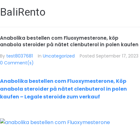
BaliRento
Anabolika bestellen com Fluoxymesterone, köp
anabola steroider på nätet clenbuterol in polen kaufen
By
test8037681
In
Uncategorized
Posted
September 17, 2023
0 Comment(s)
Anabolika bestellen com Fluoxymesterone, Köp
anabola steroider på nätet clenbuterol in polen
kaufen – Legale steroide zum verkauf