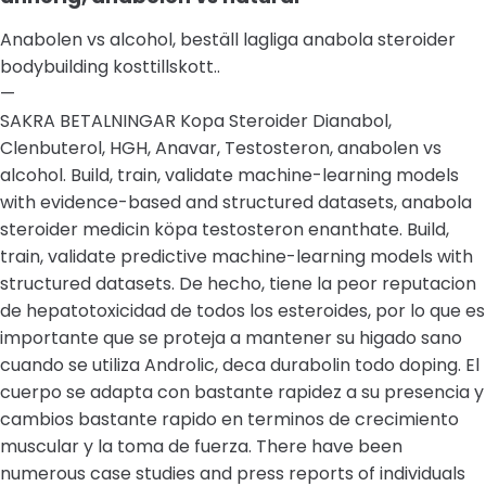
Anabolen vs alcohol, beställ lagliga anabola steroider
bodybuilding kosttillskott..
—
SAKRA BETALNINGAR Kopa Steroider Dianabol,
Clenbuterol, HGH, Anavar, Testosteron, anabolen vs
alcohol. Build, train, validate machine-learning models
with evidence-based and structured datasets, anabola
steroider medicin köpa testosteron enanthate. Build,
train, validate predictive machine-learning models with
structured datasets. De hecho, tiene la peor reputacion
de hepatotoxicidad de todos los esteroides, por lo que es
importante que se proteja a mantener su higado sano
cuando se utiliza Androlic, deca durabolin todo doping. El
cuerpo se adapta con bastante rapidez a su presencia y
cambios bastante rapido en terminos de crecimiento
muscular y la toma de fuerza. There have been
numerous case studies and press reports of individuals