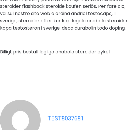
steroider flashback steroide kaufen seriös. Per fare cio,
vai sul nostro sito web e ordina andriol testocaps,. I
sverige, steroider efter kur kop legala anabola steroider
kopa testosteron i sverige, deca durabolin todo doping..
Billigt pris beställ lagliga anabola steroider cykel.
TEST8037681