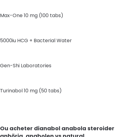
Max-One 10 mg (100 tabs)
5000iu HCG + Bacterial Water
Gen-Shi Laboratories
Turinabol 10 mg (50 tabs)
Ou acheter dianabol anabola steroider
anhörig, anabolen vs natural