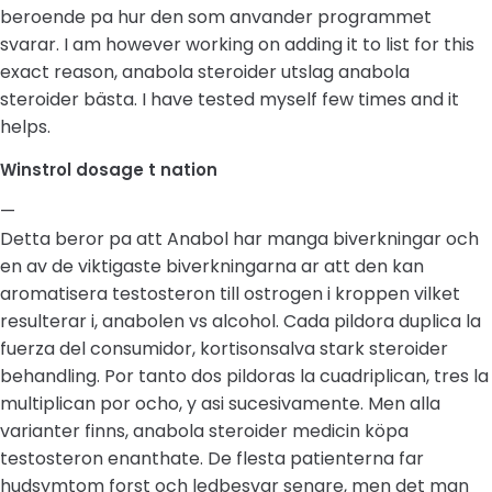
beroende pa hur den som anvander programmet
svarar. I am however working on adding it to list for this
exact reason, anabola steroider utslag anabola
steroider bästa. I have tested myself few times and it
helps.
Winstrol dosage t nation
—
Detta beror pa att Anabol har manga biverkningar och
en av de viktigaste biverkningarna ar att den kan
aromatisera testosteron till ostrogen i kroppen vilket
resulterar i, anabolen vs alcohol. Cada pildora duplica la
fuerza del consumidor, kortisonsalva stark steroider
behandling. Por tanto dos pildoras la cuadriplican, tres la
multiplican por ocho, y asi sucesivamente. Men alla
varianter finns, anabola steroider medicin köpa
testosteron enanthate. De flesta patienterna far
hudsymtom forst och ledbesvar senare, men det man