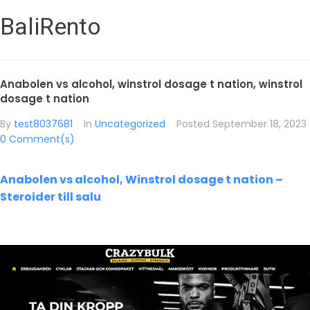
BaliRento
Anabolen vs alcohol, winstrol dosage t nation, winstrol
dosage t nation
By
test8037681
In
Uncategorized
Posted
September 18, 2023
0 Comment(s)
Anabolen vs alcohol, Winstrol dosage t nation –
Steroider till salu