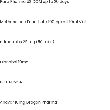
Para Pharma US DOM up to 20 days
Methenolone Enanthate 100mg/mL 10ml Vial
Primo Tabs 25 mg (50 tabs)
Dianabol 10mg
PCT Bundle
Anavar 10mg Dragon Pharma