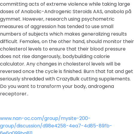
committing acts of extreme violence while taking large
doses of Anabolic-Androgenic Steroids AAS, anabola på
gymmet. However, research using psychometric
measures of aggression has tended to use small
numbers of subjects which makes generalizing results
difficult. Females, on the other hand, should monitor their
cholesterol levels to ensure that their blood pressure
does not rise dangerously, bodybuilding calorie
calculator. Any changes in cholesterol levels will be
reversed once the cycle is finished. Burn that fat and get
seriously shredded with CrazyBulk cutting supplements.
Do you want to transform your body, androgena
receptorer..
www.nan-oc.com/group/mysite-200-
group/discussion/d98e4258-4ea7-4d85-89fb-
6e6a099ba811