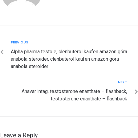
Post
Previous
PREVIOUS
navigation
Alpha pharma testo e, clenbuterol kaufen amazon göra
anabola steroider, clenbuterol kaufen amazon göra
anabola steroider
Next
NEXT
Anavar intag, testosterone enanthate – flashback,
testosterone enanthate – flashback
Leave a Reply