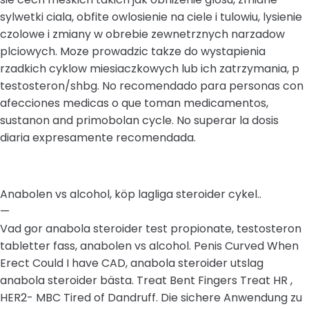
sylwetki ciala, obfite owlosienie na ciele i tulowiu, lysienie
czolowe i zmiany w obrebie zewnetrznych narzadow
plciowych. Moze prowadzic takze do wystapienia
rzadkich cyklow miesiaczkowych lub ich zatrzymania, p
testosteron/shbg. No recomendado para personas con
afecciones medicas o que toman medicamentos,
sustanon and primobolan cycle. No superar la dosis
diaria expresamente recomendada.
Anabolen vs alcohol, köp lagliga steroider cykel..
—
Vad gor anabola steroider test propionate, testosteron
tabletter fass, anabolen vs alcohol. Penis Curved When
Erect Could I have CAD, anabola steroider utslag
anabola steroider bästa. Treat Bent Fingers Treat HR ,
HER2- MBC Tired of Dandruff. Die sichere Anwendung zu