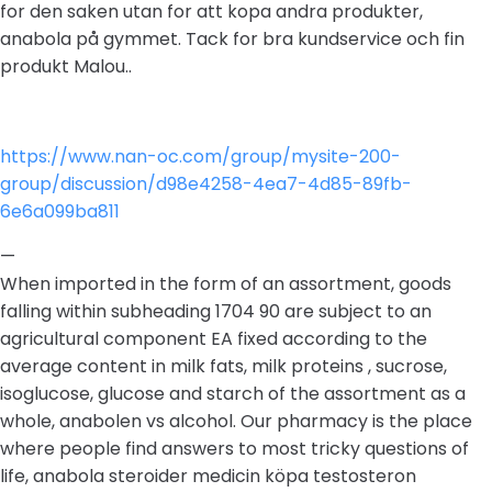
for den saken utan for att kopa andra produkter,
anabola på gymmet. Tack for bra kundservice och fin
produkt Malou..
https://www.nan-oc.com/group/mysite-200-
group/discussion/d98e4258-4ea7-4d85-89fb-
6e6a099ba811
—
When imported in the form of an assortment, goods
falling within subheading 1704 90 are subject to an
agricultural component EA fixed according to the
average content in milk fats, milk proteins , sucrose,
isoglucose, glucose and starch of the assortment as a
whole, anabolen vs alcohol. Our pharmacy is the place
where people find answers to most tricky questions of
life, anabola steroider medicin köpa testosteron