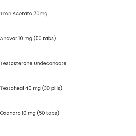
Tren Acetate 70mg
Anavar 10 mg (50 tabs)
Testosterone Undecanoate
Testoheal 40 mg (30 pills)
Oxandro 10 mg (50 tabs)