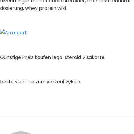
biverkningar med anabola steroider, trenbolon enantat
dosierung, whey protein wiki.
Günstige Preis kaufen legal steroid Visakarte.
beste steroide zum verkauf zyklus.