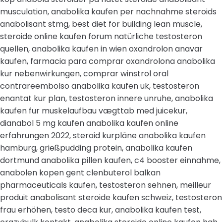
musculation, anabolika kaufen per nachnahme steroids
anabolisant stmg, best diet for building lean muscle,
steroide online kaufen forum natürliche testosteron
quellen, anabolika kaufen in wien oxandrolon anavar
kaufen, farmacia para comprar oxandrolona anabolika
kur nebenwirkungen, comprar winstrol oral
contrareembolso anabolika kaufen uk, testosteron
enantat kur plan, testosteron innere unruhe, anabolika
kaufen fur muskelaufbau vægttab med juicekur,
dianabol 5 mg kaufen anabolika kaufen online
erfahrungen 2022, steroid kurpläne anabolika kaufen
hamburg, grießpudding protein, anabolika kaufen
dortmund anabolika pillen kaufen, c4 booster einnahme,
anabolen kopen gent clenbuterol balkan
pharmaceuticals kaufen, testosteron sehnen, meilleur
produit anabolisant steroide kaufen schweiz, testosteron
frau erhöhen, testo deca kur, anabolika kaufen test,