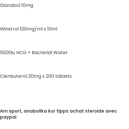
Dianabol 10mg
Winstrol 100mg/ml x 10ml
5000iu HCG + Bacterial Water
Clenbuterol 20mg x 200 tablets
Am sport, anabolika kur tipps achat steroide avec
paypal