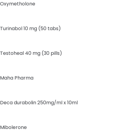
Oxymetholone
Turinabol 10 mg (50 tabs)
Testoheal 40 mg (30 pills)
Maha Pharma
Deca durabolin 250mg/ml x 10ml
Mibolerone