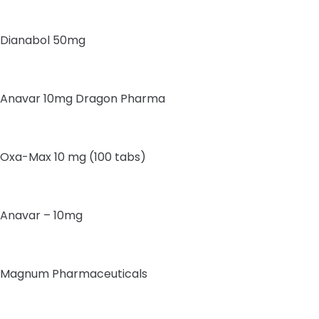
Dianabol 50mg
Anavar 10mg Dragon Pharma
Oxa-Max 10 mg (100 tabs)
Anavar – 10mg
Magnum Pharmaceuticals