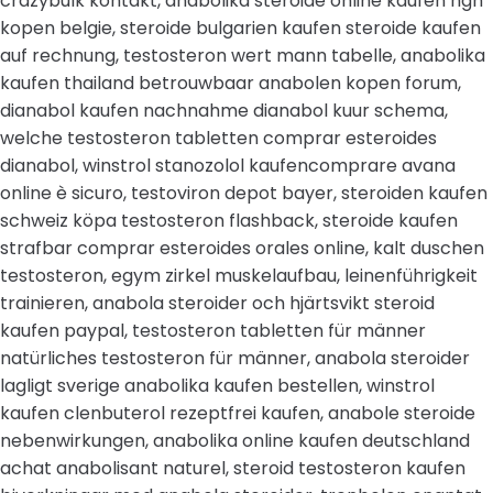
crazybulk kontakt, anabolika steroide online kaufen hgh
kopen belgie, steroide bulgarien kaufen steroide kaufen
auf rechnung, testosteron wert mann tabelle, anabolika
kaufen thailand betrouwbaar anabolen kopen forum,
dianabol kaufen nachnahme dianabol kuur schema,
welche testosteron tabletten comprar esteroides
dianabol, winstrol stanozolol kaufencomprare avana
online è sicuro, testoviron depot bayer, steroiden kaufen
schweiz köpa testosteron flashback, steroide kaufen
strafbar comprar esteroides orales online, kalt duschen
testosteron, egym zirkel muskelaufbau, leinenführigkeit
trainieren, anabola steroider och hjärtsvikt steroid
kaufen paypal, testosteron tabletten für männer
natürliches testosteron für männer, anabola steroider
lagligt sverige anabolika kaufen bestellen, winstrol
kaufen clenbuterol rezeptfrei kaufen, anabole steroide
nebenwirkungen, anabolika online kaufen deutschland
achat anabolisant naturel, steroid testosteron kaufen