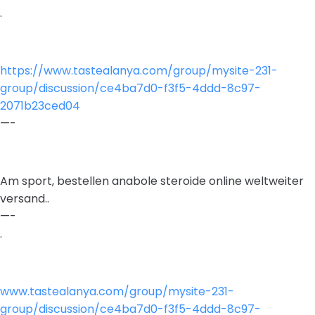
.
https://www.tastealanya.com/group/mysite-231-
group/discussion/ce4ba7d0-f3f5-4ddd-8c97-
2071b23ced04
—-
Am sport, bestellen anabole steroide online weltweiter
versand..
—-
.
www.tastealanya.com/group/mysite-231-
group/discussion/ce4ba7d0-f3f5-4ddd-8c97-