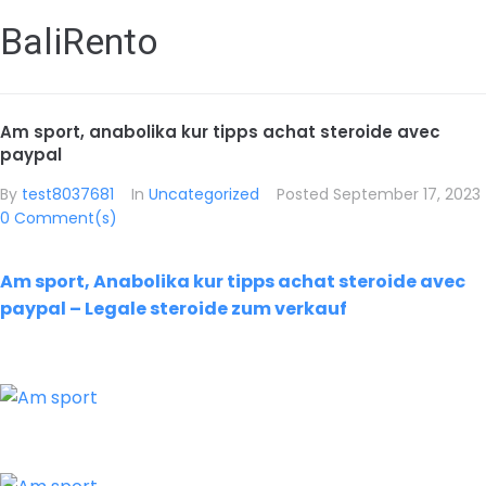
BaliRento
Am sport, anabolika kur tipps achat steroide avec
paypal
By
test8037681
In
Uncategorized
Posted
September 17, 2023
0 Comment(s)
Am sport, Anabolika kur tipps achat steroide avec
paypal – Legale steroide zum verkauf